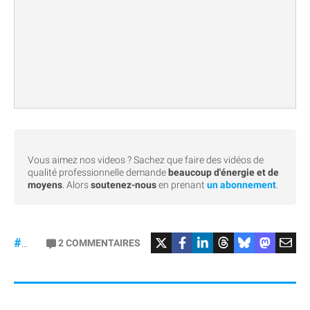
Vous aimez nos videos ? Sachez que faire des vidéos de
qualité professionnelle demande
beaucoup d'énergie et de
moyens
. Alors
soutenez-nous
en prenant
un abonnement
.
#iPhonePliable
2
COMMENTAIRES
#iPhoneFold