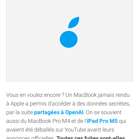
Vous en voulez encore ? Un MacBook jamais rendu
à Apple a permis d’accéder à des données secrètes,
par la suite
partagées à OpenAI
. On se souvient
aussi du MacBook Pro M4 et de l’
iPad Pro M5
qui
avaient été déballés sur YouTube avant leurs
annonces officielles.
Toutes ces fuites sont-elles