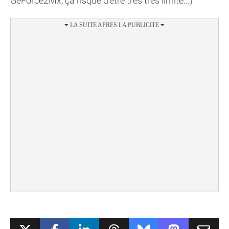
GeForce2Mx, ça risque d'être très très limite...)