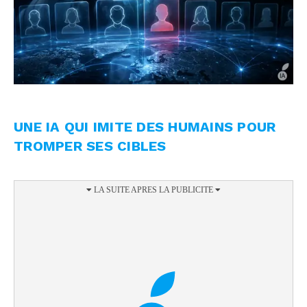
UNE IA QUI IMITE DES HUMAINS POUR
TROMPER SES CIBLES