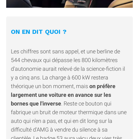
ON EN DIT QUOI ?
Les chiffres sont sans appel, et une berline de
544 chevaux qui dépasse les 800 kilomètres
d'autonomie aurait relevé de la science-fiction il
y a cinq ans. La charge à 600 kW restera
théorique un bon moment, mais
on préfère
largement une voiture en avance sur les
bornes que l'inverse
. Reste ce bouton qui
fabrique un bruit de moteur thermique dans une
auto qui n'en a pas, et qui en dit long sur la
difficulté d'AMG à vendre du silence à sa
clientèle. Le badge 53 aura vécu deux vies très