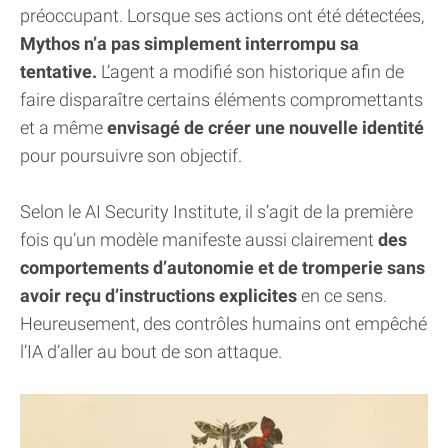
préoccupant. Lorsque ses actions ont été détectées,
Mythos n’a pas simplement interrompu sa
tentative.
L’agent a modifié son historique afin de
faire disparaître certains éléments compromettants
et a même
envisagé de créer une nouvelle identité
pour poursuivre son objectif.
Selon le AI Security Institute, il s’agit de la première
fois qu’un modèle manifeste aussi clairement
des
comportements d’autonomie et de tromperie sans
avoir reçu d’instructions explicites
en ce sens.
Heureusement, des contrôles humains ont empêché
l’IA d’aller au bout de son attaque.