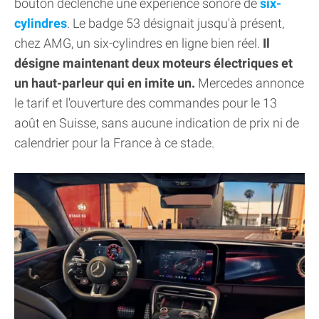
bouton déclenche une expérience sonore de
six-
cylindres
. Le badge 53 désignait jusqu'à présent,
chez AMG, un six-cylindres en ligne bien réel.
Il
désigne maintenant deux moteurs électriques et
un haut-parleur qui en imite un.
Mercedes annonce
le tarif et l'ouverture des commandes pour le 13
août en Suisse, sans aucune indication de prix ni de
calendrier pour la France à ce stade.