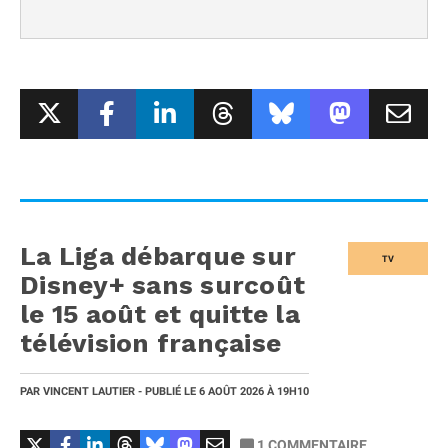
La Liga débarque sur
TV
Disney+ sans surcoût
le 15 août et quitte la
télévision française
PAR
VINCENT LAUTIER
- PUBLIÉ LE
6 AOÛT 2026
À 19H10
1
COMMENTAIRE