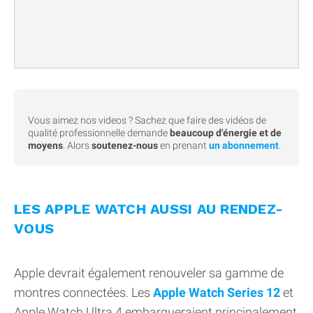
Vous aimez nos videos ? Sachez que faire des vidéos de
qualité professionnelle demande
beaucoup d'énergie et de
moyens
. Alors
soutenez-nous
en prenant
un abonnement
.
LES APPLE WATCH AUSSI AU RENDEZ-
VOUS
Apple devrait également renouveler sa gamme de
montres connectées. Les
Apple Watch Series 12
et
Apple Watch Ultra 4 embarqueraient principalement