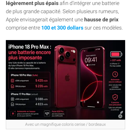
légèrement plus épais
afin d’intégrer une batterie
de plus grande capacité. Selon plusieurs rumeurs,
Apple envisagerait également une
hausse de prix
comprise entre
100 et 300 dollars
sur ces modèles.
Avec un magnifique coloris cerise / bordeaux