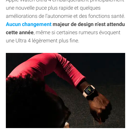
une nouvelle puce plus rapide et quelques
améliorations de l’autonomie et des fonctions santé.
Aucun changement
majeur de design n’est attendu
cette année
, même si certaines rumeurs évoquent
une Ultra 4 légèrement plus fine.