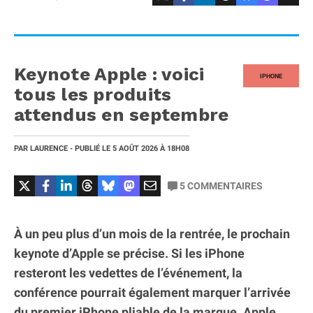
Keynote Apple : voici
IPHONE
tous les produits
attendus en septembre
PAR
LAURENCE
- PUBLIÉ LE
5 AOÛT 2026
À 18H08
5
COMMENTAIRES
À un peu plus d’un mois de la rentrée, le prochain
keynote d’Apple se précise. Si les iPhone
resteront les vedettes de l’événement, la
conférence pourrait également marquer l’arrivée
du premier iPhone pliable de la marque. Apple