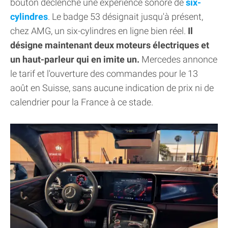
bouton déclenche une expérience sonore de
six-
cylindres
. Le badge 53 désignait jusqu'à présent,
chez AMG, un six-cylindres en ligne bien réel.
Il
désigne maintenant deux moteurs électriques et
un haut-parleur qui en imite un.
Mercedes annonce
le tarif et l'ouverture des commandes pour le 13
août en Suisse, sans aucune indication de prix ni de
calendrier pour la France à ce stade.