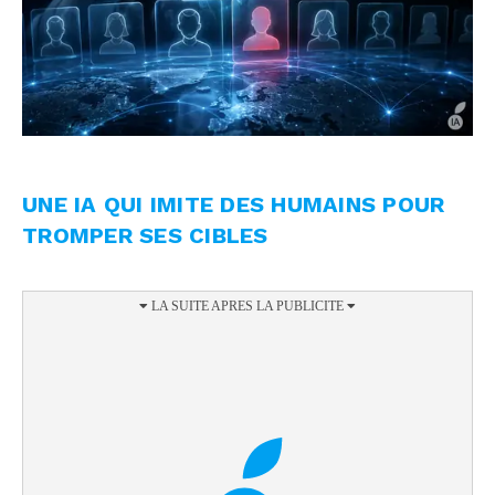
UNE IA QUI IMITE DES HUMAINS POUR
TROMPER SES CIBLES