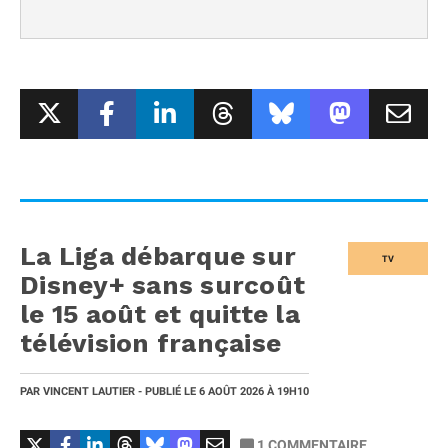
La Liga débarque sur
TV
Disney+ sans surcoût
le 15 août et quitte la
télévision française
PAR
VINCENT LAUTIER
- PUBLIÉ LE
6 AOÛT 2026
À 19H10
1
COMMENTAIRE