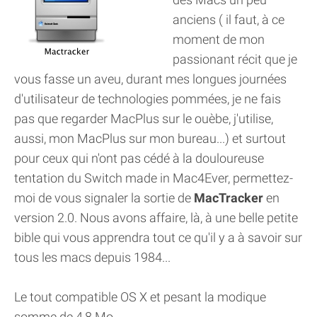
anciens ( il faut, à ce
moment de mon
passionant récit que je
vous fasse un aveu, durant mes longues journées
d'utilisateur de technologies pommées, je ne fais
pas que regarder MacPlus sur le ouèbe, j'utilise,
aussi, mon MacPlus sur mon bureau...) et surtout
pour ceux qui n'ont pas cédé à la douloureuse
tentation du Switch made in Mac4Ever, permettez-
moi de vous signaler la sortie de
MacTracker
en
version 2.0. Nous avons affaire, là, à une belle petite
bible qui vous apprendra tout ce qu'il y a à savoir sur
tous les macs depuis 1984...
Le tout compatible OS X et pesant la modique
somme de 4,8 Mo.