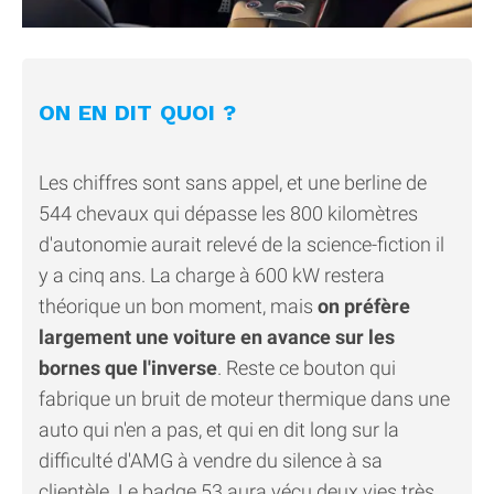
ON EN DIT QUOI ?
Les chiffres sont sans appel, et une berline de
544 chevaux qui dépasse les 800 kilomètres
d'autonomie aurait relevé de la science-fiction il
y a cinq ans. La charge à 600 kW restera
théorique un bon moment, mais
on préfère
largement une voiture en avance sur les
bornes que l'inverse
. Reste ce bouton qui
fabrique un bruit de moteur thermique dans une
auto qui n'en a pas, et qui en dit long sur la
difficulté d'AMG à vendre du silence à sa
clientèle. Le badge 53 aura vécu deux vies très