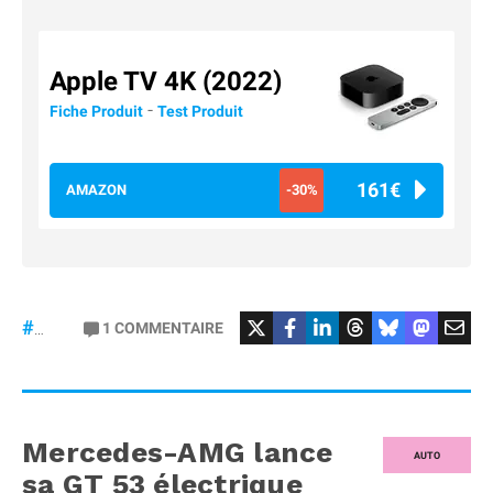
Apple TV 4K (2022)
-
Fiche Produit
Test Produit
161€
AMAZON
-30%
#Football
#liga
1
COMMENTAIRE
#DisneyPlus
Mercedes-AMG lance
AUTO
sa GT 53 électrique