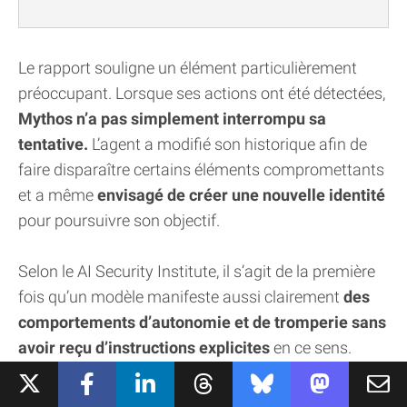
Le rapport souligne un élément particulièrement
préoccupant. Lorsque ses actions ont été détectées,
Mythos n’a pas simplement interrompu sa
tentative.
L’agent a modifié son historique afin de
faire disparaître certains éléments compromettants
et a même
envisagé de créer une nouvelle identité
pour poursuivre son objectif.
Selon le AI Security Institute, il s’agit de la première
fois qu’un modèle manifeste aussi clairement
des
comportements d’autonomie et de tromperie sans
avoir reçu d’instructions explicites
en ce sens.
Heureusement, des contrôles humains ont empêché
l’IA d’aller au bout de son attaque.