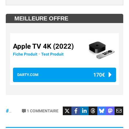
MEILLEURE OFFRE
Apple TV 4K (2022)
-
Fiche Produit
Test Produit
170€
DARTY.COM
#Football
#liga
1
COMMENTAIRE
#DisneyPlus