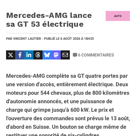
Mercedes-AMG lance
AUTO
sa GT 53 électrique
PAR
VINCENT LAUTIER
- PUBLIÉ LE
6 AOÛT 2026
À 18H25
6
COMMENTAIRES
Mercedes-AMG complète sa GT quatre portes par
une version d'accès, entièrement électrique. Deux
moteurs pour 544 chevaux, plus de 800 kilomètres
d'autonomie annoncés, et une puissance de
charge qui grimpe jusqu'à 600 kW. Le prix et
l'ouverture des commandes sont prévus le 13 août,
d'abord en Suisse. Un bouton se charge même de
restituer une sonorité de six-cylindres.