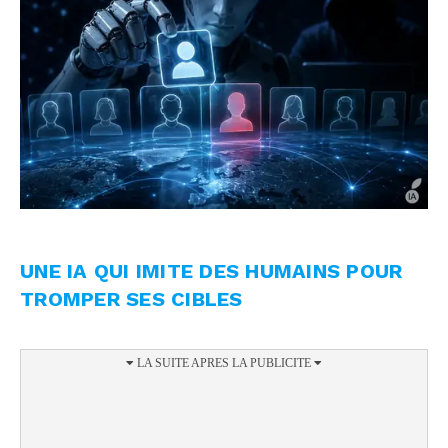
UNE IA QUI IMITE DES HUMAINS POUR
TROMPER SES CIBLES