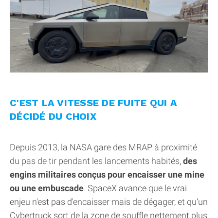
C'EST LA VITESSE DE FUITE QUI A
DÉCIDÉ DU CHOIX
Depuis 2013, la NASA gare des MRAP à proximité
du pas de tir pendant les lancements habités,
des
engins militaires conçus pour encaisser une mine
ou une embuscade
. SpaceX avance que le vrai
enjeu n'est pas d'encaisser mais de dégager, et qu'un
Cybertruck sort de la zone de souffle nettement plus