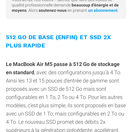
qualité professionnelle demande
beaucoup d'énergie et de
moyens
. Alors
soutenez-nous
en prenant
un abonnement
.
512 GO DE BASE (ENFIN) ET SSD 2X
PLUS RAPIDE
Le MacBook Air M5 passe à 512 Go de stockage
en standard
, avec des configurations jusqu’à 4 To.
Ainsi les 13 et 15 pouces d'entrée de gamme sont
proposés avec un SSD de 512 Go mais sont
configurables en 1 To, 2 To ou 4 To. Pour les autres
modèles, c'est plus simple, ils sont proposés en base
avec un SSD de 1 To, mais configurables en 2 To ou
4 To. Le nouveau SSD promet des débits 2x
supérieurs à la génération précédente, accélérant