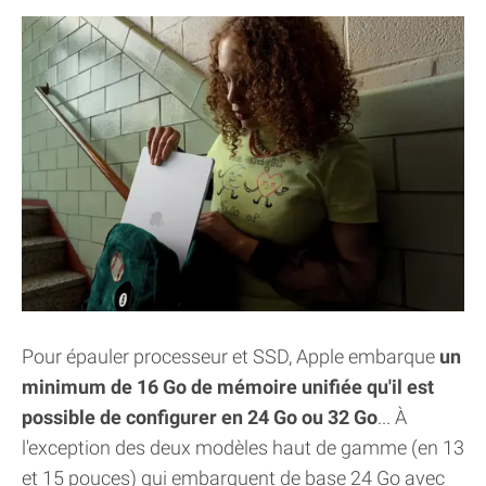
Pour épauler processeur et SSD, Apple embarque
un
minimum de 16 Go de mémoire unifiée qu'il est
possible de configurer en 24 Go ou 32 Go
... À
l'exception des deux modèles haut de gamme (en 13
et 15 pouces) qui embarquent de base 24 Go avec