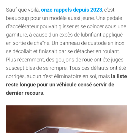
Sauf que voilà,
onze rappels depuis 2023
, c'est
beaucoup pour un modèle aussi jeune. Une pédale
d'accélérateur pouvait glisser et se coincer sous une
garniture, à cause d'un excès de lubrifiant appliqué
en sortie de chaîne. Un panneau de custode en inox
se décollait et finissait par se détacher en roulant.
Plus récemment, des goujons de roue ont été jugés
susceptibles de se rompre. Tous ces défauts ont été
corrigés, aucun n'est éliminatoire en soi, mais
la liste
reste longue pour un véhicule censé servir de
dernier recours
.