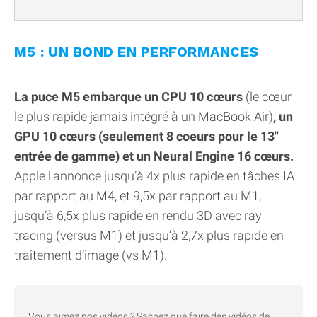
M5 : UN BOND EN PERFORMANCES
La puce M5 embarque un CPU 10 cœurs
(le cœur
le plus rapide jamais intégré à un MacBook Air)
, un
GPU 10 cœurs (seulement 8 coeurs pour le 13"
entrée de gamme) et un Neural Engine 16 cœurs.
Apple l'annonce jusqu’à 4x plus rapide en tâches IA
par rapport au M4, et 9,5x par rapport au M1,
jusqu’à 6,5x plus rapide en rendu 3D avec ray
tracing (versus M1) et jusqu’à 2,7x plus rapide en
traitement d’image (vs M1).
Vous aimez nos videos ? Sachez que faire des vidéos de