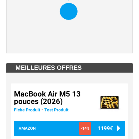
MEILLEURES OFFRES
MacBook Air M5 13
pouces (2026)
-
Fiche Produit
Test Produit
1199€
AMAZON
-14%