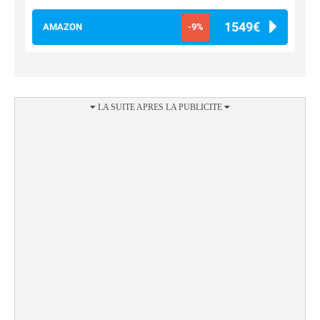
1549€
AMAZON
-9%