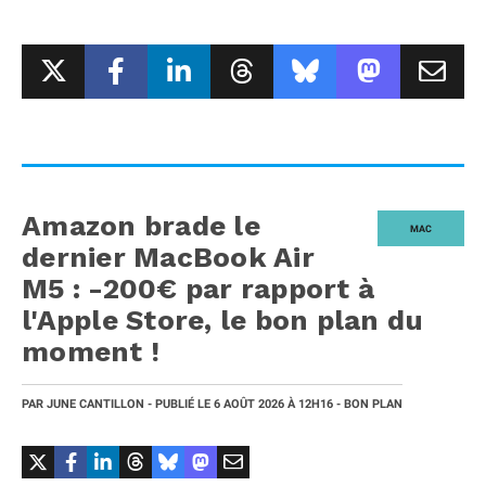
Amazon brade le
MAC
dernier MacBook Air
M5 : -200€ par rapport à
l'Apple Store, le bon plan du
moment !
PAR
JUNE CANTILLON
- PUBLIÉ LE
6 AOÛT 2026
À 12H16
- BON PLAN