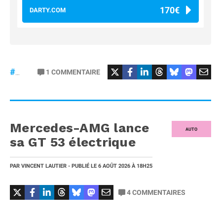
170€
DARTY.COM
#Football
#liga
1
COMMENTAIRE
#DisneyPlus
Mercedes-AMG lance
AUTO
sa GT 53 électrique
PAR
VINCENT LAUTIER
- PUBLIÉ LE
6 AOÛT 2026
À 18H25
4
COMMENTAIRES