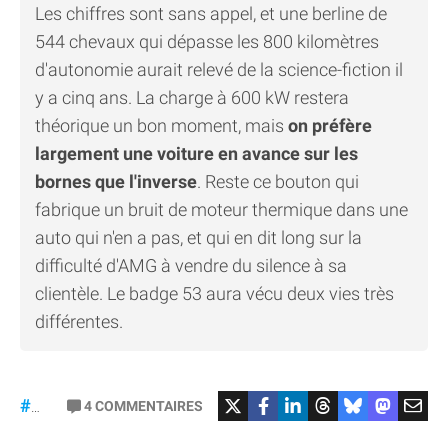
Les chiffres sont sans appel, et une berline de
544 chevaux qui dépasse les 800 kilomètres
d'autonomie aurait relevé de la science-fiction il
y a cinq ans. La charge à 600 kW restera
théorique un bon moment, mais
on préfère
largement une voiture en avance sur les
bornes que l'inverse
. Reste ce bouton qui
fabrique un bruit de moteur thermique dans une
auto qui n'en a pas, et qui en dit long sur la
difficulté d'AMG à vendre du silence à sa
clientèle. Le badge 53 aura vécu deux vies très
différentes.
#Mercedes
4
COMMENTAIRES
#gt53