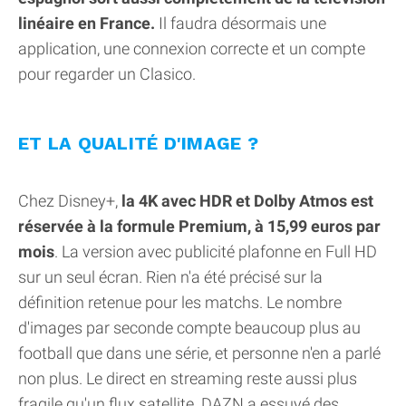
linéaire en France.
Il faudra désormais une
application, une connexion correcte et un compte
pour regarder un Clasico.
ET LA QUALITÉ D'IMAGE ?
Chez Disney+,
la 4K avec HDR et Dolby Atmos est
réservée à la formule Premium, à 15,99 euros par
mois
. La version avec publicité plafonne en Full HD
sur un seul écran. Rien n'a été précisé sur la
définition retenue pour les matchs. Le nombre
d'images par seconde compte beaucoup plus au
football que dans une série, et personne n'en a parlé
non plus. Le direct en streaming reste aussi plus
fragile qu'un flux satellite. DAZN a essuyé des