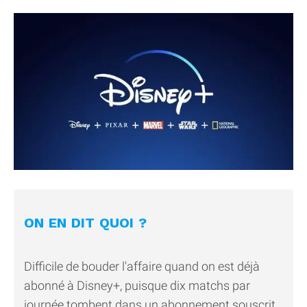
ON EN DIT QUOI ?
Difficile de bouder l'affaire quand on est déjà
abonné à Disney+, puisque dix matchs par
journée tombent dans un abonnement souscrit