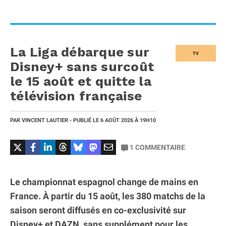
La Liga débarque sur
TV
Disney+ sans surcoût
le 15 août et quitte la
télévision française
PAR
VINCENT LAUTIER
- PUBLIÉ LE
6 AOÛT 2026
À 19H10
1
COMMENTAIRE
Le championnat espagnol change de mains en
France. À partir du 15 août, les 380 matchs de la
saison seront diffusés en co-exclusivité sur
Disney+ et DAZN, sans supplément pour les