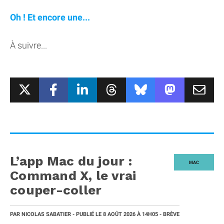
Oh ! Et encore une...
À suivre...
L’app Mac du jour :
MAC
Command X, le vrai
couper-coller
PAR
NICOLAS SABATIER
- PUBLIÉ LE
8 AOÛT 2026
À 14H05
- BRÈVE