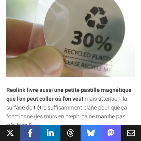
Reolink livre aussi une petite pastille magnétique
que l'on peut coller où l'on veut
mais attention, la
surface doit être suffisamment plane pour que ça
fonctionne (les murs en crépit, ça ne marche pas
très bien !)