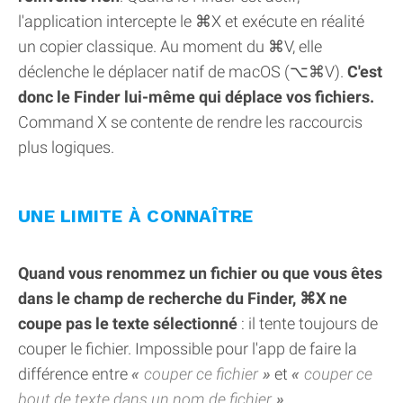
l'application intercepte le ⌘X et exécute en réalité
un copier classique. Au moment du ⌘V, elle
déclenche le déplacer natif de macOS (⌥⌘V).
C'est
donc le Finder lui-même qui déplace vos fichiers.
Command X se contente de rendre les raccourcis
plus logiques.
UNE LIMITE À CONNAÎTRE
Quand vous renommez un fichier ou que vous êtes
dans le champ de recherche du Finder, ⌘X ne
coupe pas le texte sélectionné
: il tente toujours de
couper le fichier. Impossible pour l'app de faire la
différence entre
couper ce fichier
et
couper ce
bout de texte dans un nom de fichier
.