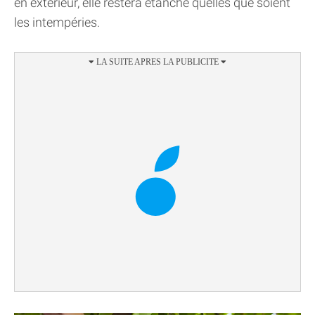
en extérieur, elle restera étanche quelles que soient
les intempéries.