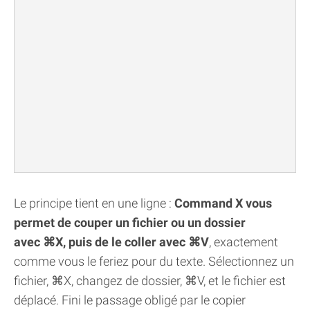
Le principe tient en une ligne :
Command X vous
permet de couper un fichier ou un dossier
avec ⌘X, puis de le coller avec ⌘V
, exactement
comme vous le feriez pour du texte. Sélectionnez un
fichier, ⌘X, changez de dossier, ⌘V, et le fichier est
déplacé. Fini le passage obligé par le copier