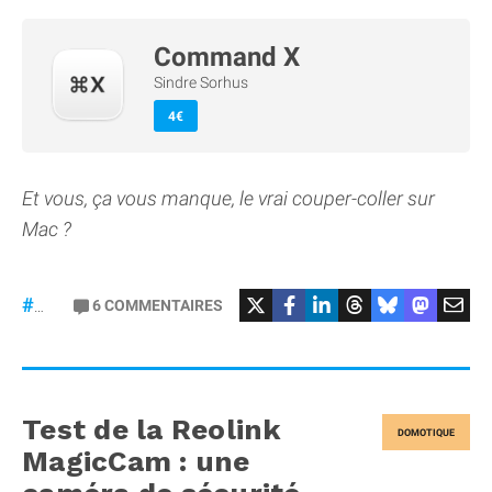
Command X
Sindre Sorhus
4€
Et vous, ça vous manque, le vrai couper-coller sur
Mac ?
6
COMMENTAIRES
#macOS
Test de la Reolink
DOMOTIQUE
MagicCam : une