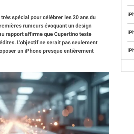
iP
très spécial pour célébrer les 20 ans du
premières rumeurs évoquant un design
iP
u rapport affirme que Cupertino teste
édites. L’objectif ne serait pas seulement
iP
proposer un iPhone presque entièrement