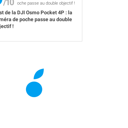
st de la DJI Osmo Pocket 4P : la
méra de poche passe au double
ectif !