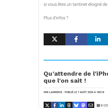
si vous êtes un tantinet éloigné de
Plus d'infos ?
Qu'attendre de l'iPh
que l'on sait !
PAR
LAURENCE
- PUBLIÉ LE
7 AOÛT 2026
À 18H18
8
CO