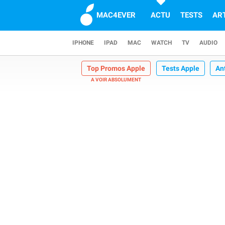
MAC4EVER
ACTU
TESTS
AR
IPHONE
IPAD
MAC
WATCH
TV
AUDIO
Top Promos Apple
Tests Apple
An