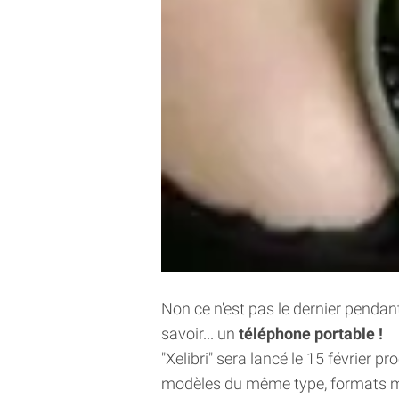
Non ce n'est pas le dernier pendant
savoir... un
téléphone portable !
"Xelibri" sera lancé le 15 février 
modèles du même type, formats m