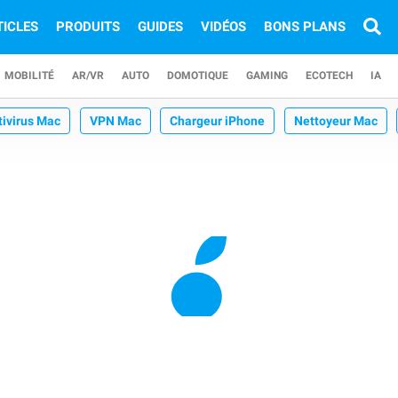
TICLES
PRODUITS
GUIDES
VIDÉOS
BONS PLANS
MOBILITÉ
AR/VR
AUTO
DOMOTIQUE
GAMING
ECOTECH
IA
tivirus Mac
VPN Mac
Chargeur iPhone
Nettoyeur Mac