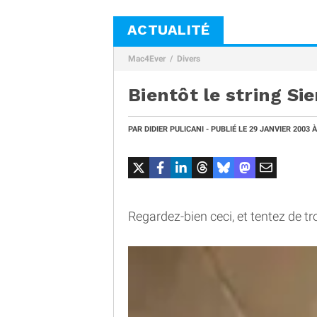
ACTUALITÉ
Mac4Ever
Divers
Bientôt le string S
PAR
DIDIER PULICANI
- PUBLIÉ LE
29 JANVIER 2003
À
Regardez-bien ceci, et tentez de tr