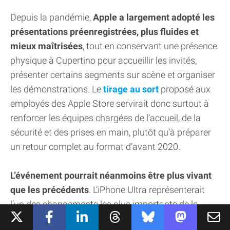
Depuis la pandémie,
Apple a largement adopté les
présentations préenregistrées, plus fluides et
mieux maîtrisées
, tout en conservant une présence
physique à Cupertino pour accueillir les invités,
présenter certains segments sur scène et organiser
les démonstrations. Le
tirage au sort
proposé aux
employés des Apple Store servirait donc surtout à
renforcer les équipes chargées de l’accueil, de la
sécurité et des prises en main, plutôt qu’à préparer
un retour complet au format d’avant 2020.
L’événement pourrait néanmoins être plus vivant
que les précédents
. L’iPhone Ultra représenterait
l’un des changements les plus importants de la
gamme depuis l’iPhone X, ce qui devrait