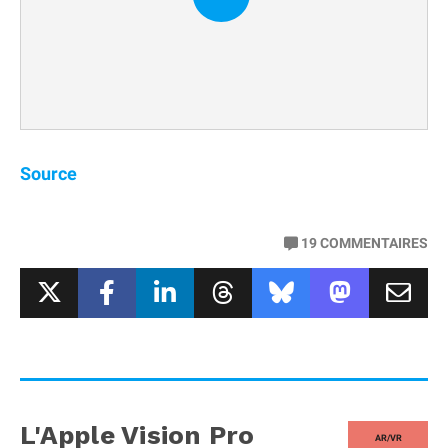
Source
19
COMMENTAIRES
L'Apple Vision Pro
AR/VR