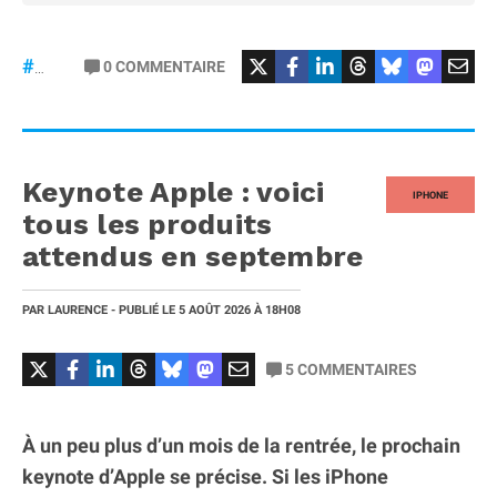
0
COMMENTAIRE
#VisionPro
Keynote Apple : voici
IPHONE
tous les produits
attendus en septembre
PAR
LAURENCE
- PUBLIÉ LE
5 AOÛT 2026
À 18H08
5
COMMENTAIRES
À un peu plus d’un mois de la rentrée, le prochain
keynote d’Apple se précise. Si les iPhone