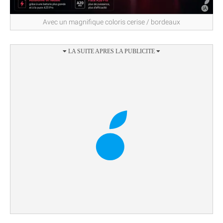
Avec un magnifique coloris cerise / bordeaux