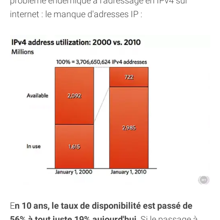
problème endémique à l'adressage en IPv4 sur
internet : le manque d'adresses IP :
E
n 10 ans, le taux de disponibilité est passé de
56% à tout juste 19% aujourd'hui
. Si le passage à