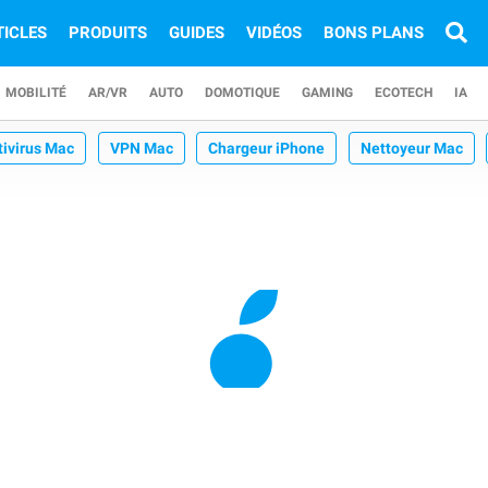
TICLES
PRODUITS
GUIDES
VIDÉOS
BONS PLANS
MOBILITÉ
AR/VR
AUTO
DOMOTIQUE
GAMING
ECOTECH
IA
tivirus Mac
VPN Mac
Chargeur iPhone
Nettoyeur Mac