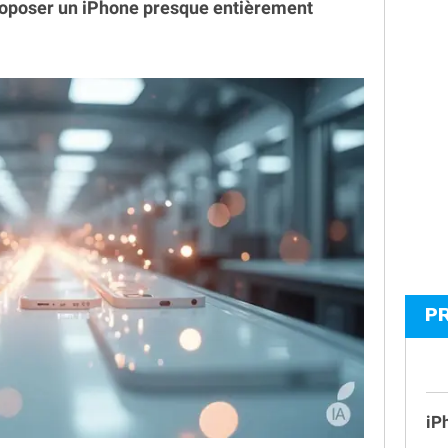
proposer un iPhone presque entièrement
P
iP