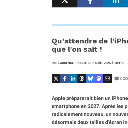
Qu'attendre de l'iPh
que l'on sait !
PAR
LAURENCE
- PUBLIÉ LE
7 AOÛT 2026
À 18H18
2
CO
Apple préparerait bien un iPhone 
smartphone en 2027. Après les 
radicalement nouveau, un nouvea
désormais deux tailles d’écran in