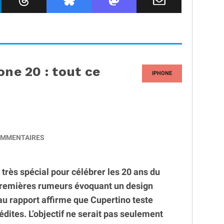
one 20 : tout ce
IPHONE
MMENTAIRES
très spécial pour célébrer les 20 ans du
premières rumeurs évoquant un design
u rapport affirme que Cupertino teste
édites. L’objectif ne serait pas seulement