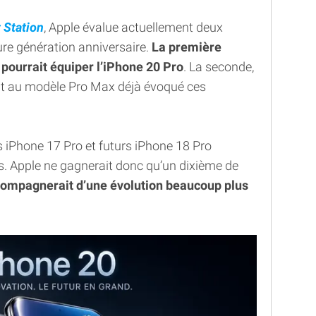
t Station
, Apple évalue actuellement deux
ture génération anniversaire.
La première
 pourrait équiper l’iPhone 20 Pro
. La seconde,
it au modèle Pro Max déjà évoqué ces
 iPhone 17 Pro et futurs iPhone 18 Pro
s. Apple ne gagnerait donc qu’un dixième de
ompagnerait d’une évolution beaucoup plus