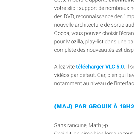
votre slip : support de nombreux
des DVD, reconnaissance des ".mp4"
nouvelle architecture de sortie audi
Cocoa, vous pouvez choisir l'écran d
pour Mozilla, play-list dans une pal
complète des nouveautés est dispo
Allez vite
télécharger VLC 5.0
. Il
vidéos par défaut. Car, bien qu'il a
notamment au niveau de l'interfac
(MAJ) PAR GROUIK À 19H
Sans rancune, Math ;-p
Ceci dit, on aime bien lorsque tout