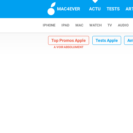
MAC4EVER
ACTU
TESTS
AR
IPHONE
IPAD
MAC
WATCH
TV
AUDIO
Top Promos Apple
Tests Apple
An