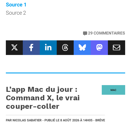
Source 1
Source 2
29
COMMENTAIRES
L’app Mac du jour :
MAC
Command X, le vrai
couper-coller
PAR
NICOLAS SABATIER
- PUBLIÉ LE
8 AOÛT 2026
À 14H05
- BRÈVE