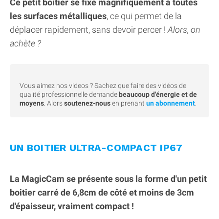
Ce petit boitier se fixe magnifiquement à toutes
les surfaces métalliques
, ce qui permet de la
déplacer rapidement, sans devoir percer !
Alors, on
achète ?
Vous aimez nos videos ? Sachez que faire des vidéos de
qualité professionnelle demande
beaucoup d'énergie et de
moyens
. Alors
soutenez-nous
en prenant
un abonnement
.
UN BOITIER ULTRA-COMPACT IP67
La MagicCam se présente sous la forme d'un petit
boitier carré de 6,8cm de côté et moins de 3cm
d'épaisseur, vraiment compact !