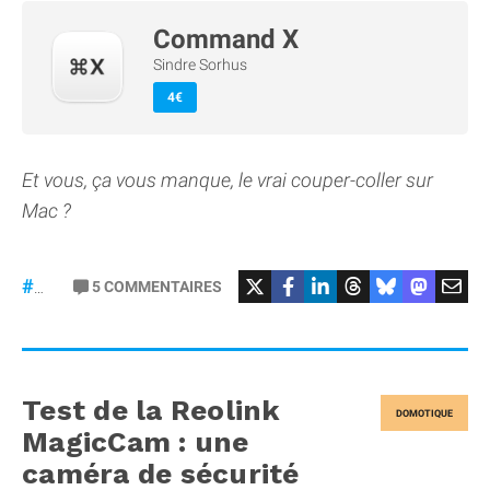
Command X
Sindre Sorhus
4€
Et vous, ça vous manque, le vrai couper-coller sur
Mac ?
5
COMMENTAIRES
#macOS
Test de la Reolink
DOMOTIQUE
MagicCam : une
caméra de sécurité