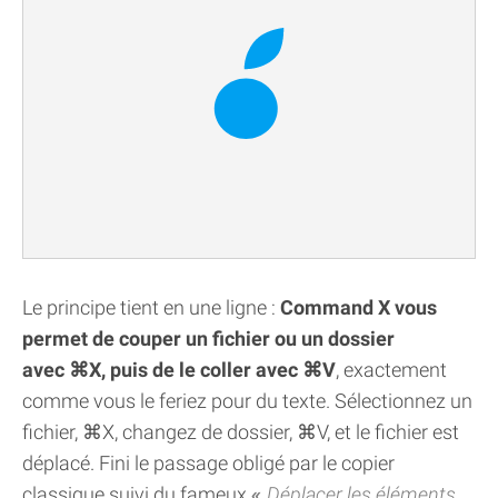
Le principe tient en une ligne :
Command X vous
permet de couper un fichier ou un dossier
avec ⌘X, puis de le coller avec ⌘V
, exactement
comme vous le feriez pour du texte. Sélectionnez un
fichier, ⌘X, changez de dossier, ⌘V, et le fichier est
déplacé. Fini le passage obligé par le copier
classique suivi du fameux
Déplacer les éléments