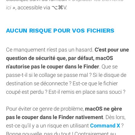
ici
, accessible via ⌥⌘V.
AUCUN RISQUE POUR VOS FICHIERS
Ce manquement n'est pas un hasard.
C'est pour une
question de sécurité que, par défaut, macOS
n'autorise pas le couper dans le Finder
. Que se
passe-t-il si le collage se passe mal ? Si le disque de
destination se déconnecte ? Est-ce que le fichier
coupé est perdu ? Est-il remis en place sans souci ?
Pour éviter ce genre de problème,
macOS ne gère
pas le couper dans le Finder nativement
. Dès lors,
est-ce qu’il y a un risque en utilisant
Command X
?
Bonne nouvelle, pas du tout ! Contrairement au