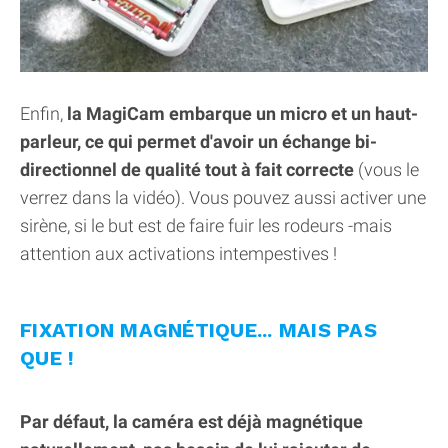
Enfin,
la MagiCam embarque un micro et un haut-
parleur, ce qui permet d'avoir un échange bi-
directionnel de qualité tout à fait correcte
(vous le
verrez dans la vidéo). Vous pouvez aussi activer une
sirène, si le but est de faire fuir les rodeurs -mais
attention aux activations intempestives !
FIXATION MAGNÉTIQUE... MAIS PAS
QUE !
Par défaut, la caméra est déjà magnétique