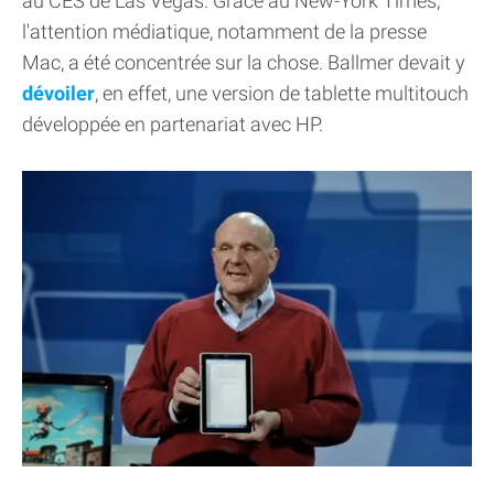
au CES de Las Vegas. Grâce au New-York Times,
l'attention médiatique, notamment de la presse
Mac, a été concentrée sur la chose. Ballmer devait y
dévoiler
, en effet, une version de tablette multitouch
développée en partenariat avec HP.