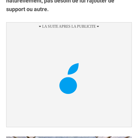
naturellement, pas besoin de lui rajouter de
support ou autre.