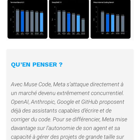
QU’EN PENSER ?
Avec Muse Code, Meta s’attaque directement à
un marché devenu extrêmement concurrentiel.
OpenAI, Anthropic, Google et GitHub proposent
déjà des assistants capables d’écrire et de
corriger du code. Pour se différencier, Meta mise
davantage sur l’autonomie de son agent et sa
capacité à gérer des projets de grande taille sur