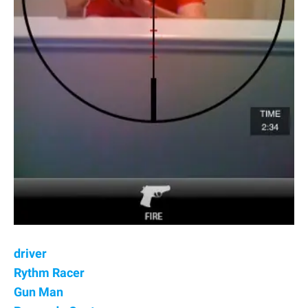
driver
Rythm Racer
Gun Man