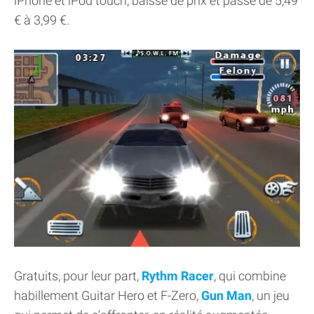
iPhone et iPod touch, baisse de prix et passe de 5,49
€ à 3,99 €.
Gratuits, pour leur part,
Rythm Racer
, qui combine
habillement Guitar Hero et F-Zero,
Gun Man
, un jeu