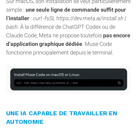
Sur macOS, son installation se veut particulièrement
simple :
une seule ligne de commande suffit pour
l’installer
:
curl -fsSL https://dev.meta.ai/install.sh |
bash
. À la différence de ChatGPT Codex ou de
Claude Code, Meta ne propose toutefois
pas encore
d’application graphique dédiée
. Muse Code
fonctionne principalement depuis le terminal.
UNE IA CAPABLE DE TRAVAILLER EN
AUTONOMIE