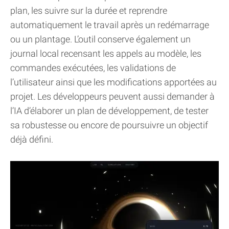
plan, les suivre sur la durée et reprendre
automatiquement le travail après un redémarrage
ou un plantage. L’outil conserve également un
journal local recensant les appels au modèle, les
commandes exécutées, les validations de
l’utilisateur ainsi que les modifications apportées au
projet. Les développeurs peuvent aussi demander à
l’IA d’élaborer un plan de développement, de tester
sa robustesse ou encore de poursuivre un objectif
déjà défini.