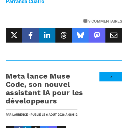
Parranda Cuatro
9
COMMENTAIRES
Meta lance Muse
IA
Code, son nouvel
assistant IA pour les
développeurs
PAR
LAURENCE
- PUBLIÉ LE
6 AOÛT 2026
À 08H12