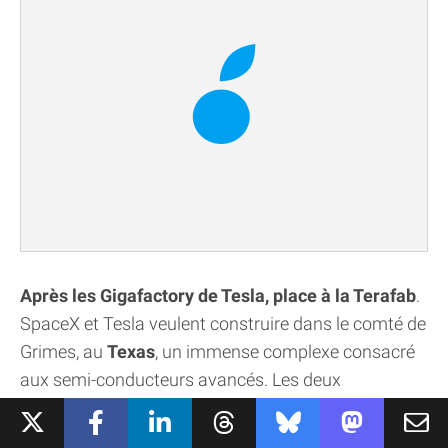
Après les Gigafactory de Tesla, place à la Terafab
.
SpaceX et Tesla veulent construire dans le comté de
Grimes, au
Texas
, un immense complexe consacré
aux semi-conducteurs avancés. Les deux
entreprises prévoient un
investissement initial de
16,8 milliards de dollars, avec au moins 3 000