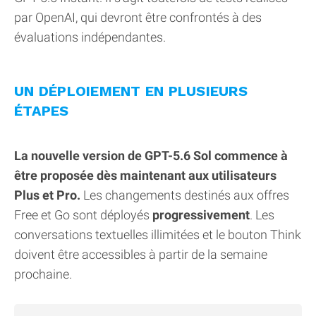
par OpenAI, qui devront être confrontés à des
évaluations indépendantes.
UN DÉPLOIEMENT EN PLUSIEURS
ÉTAPES
La nouvelle version de GPT-5.6 Sol commence à
être proposée dès maintenant aux utilisateurs
Plus et Pro.
Les changements destinés aux offres
Free et Go sont déployés
progressivement
. Les
conversations textuelles illimitées et le bouton Think
doivent être accessibles à partir de la semaine
prochaine.