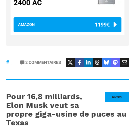
2400 AC
1199€
AMAZON
2
COMMENTAIRES
#Zendure
Pour 16,8 milliards,
DIVERS
Elon Musk veut sa
propre giga-usine de puces au
Texas