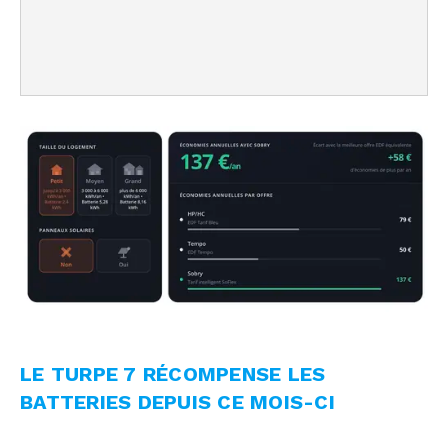
LE TURPE 7 RÉCOMPENSE LES
BATTERIES DEPUIS CE MOIS-CI