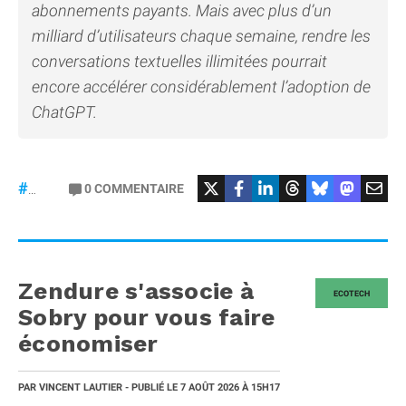
abonnements payants. Mais avec plus d’un
milliard d’utilisateurs chaque semaine, rendre les
conversations textuelles illimitées pourrait
encore accélérer considérablement l’adoption de
ChatGPT.
0
COMMENTAIRE
#ChatGPT
Zendure s'associe à
ECOTECH
Sobry pour vous faire
économiser
PAR
VINCENT LAUTIER
- PUBLIÉ LE
7 AOÛT 2026
À 15H17