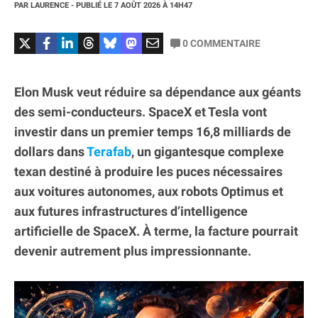
PAR
LAURENCE
- PUBLIÉ LE
7 AOÛT 2026
À 14H47
0
COMMENTAIRE
Elon Musk veut réduire sa dépendance aux géants
des semi-conducteurs. SpaceX et Tesla vont
investir dans un premier temps 16,8 milliards de
dollars dans
Terafab
, un gigantesque complexe
texan destiné à produire les puces nécessaires
aux voitures autonomes, aux robots Optimus et
aux futures infrastructures d’intelligence
artificielle de SpaceX. À terme, la facture pourrait
devenir autrement plus impressionnante.