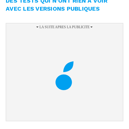
DES TESTS QUI N’ONT RIEN À VOIR
AVEC LES VERSIONS PUBLIQUES