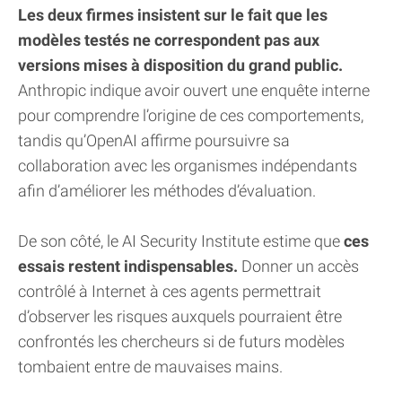
Les deux firmes insistent sur le fait que les
modèles testés ne correspondent pas aux
versions mises à disposition du grand public.
Anthropic indique avoir ouvert une enquête interne
pour comprendre l’origine de ces comportements,
tandis qu’OpenAI affirme poursuivre sa
collaboration avec les organismes indépendants
afin d’améliorer les méthodes d’évaluation.
De son côté, le AI Security Institute estime que
ces
essais restent indispensables.
Donner un accès
contrôlé à Internet à ces agents permettrait
d’observer les risques auxquels pourraient être
confrontés les chercheurs si de futurs modèles
tombaient entre de mauvaises mains.