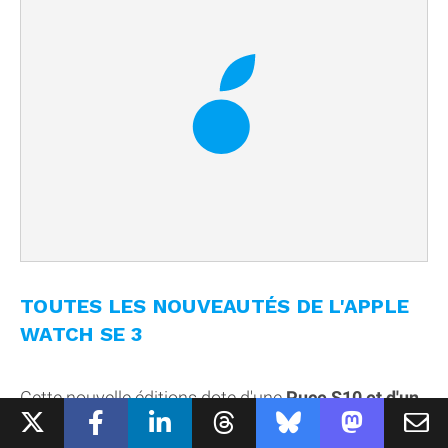
TOUTES LES NOUVEAUTÉS DE L'APPLE
WATCH SE 3
Cette nouvelle éditions dote d'une
Puce S10 et d'un
écran toujours allumé
. Ce qui permet
de visualiser