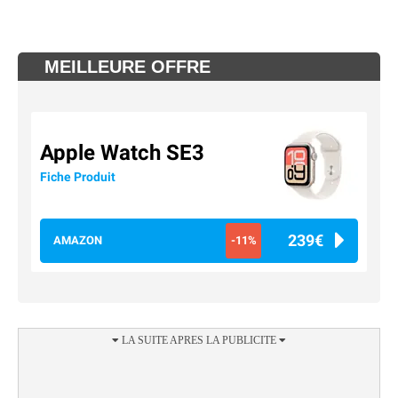
MEILLEURE OFFRE
Apple Watch SE3
Fiche Produit
239€
AMAZON
-11%