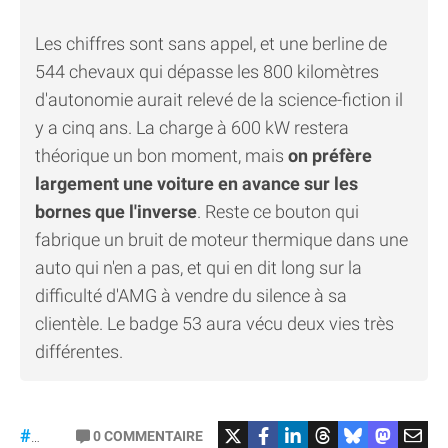
Les chiffres sont sans appel, et une berline de
544 chevaux qui dépasse les 800 kilomètres
d'autonomie aurait relevé de la science-fiction il
y a cinq ans. La charge à 600 kW restera
théorique un bon moment, mais
on préfère
largement une voiture en avance sur les
bornes que l'inverse
. Reste ce bouton qui
fabrique un bruit de moteur thermique dans une
auto qui n'en a pas, et qui en dit long sur la
difficulté d'AMG à vendre du silence à sa
clientèle. Le badge 53 aura vécu deux vies très
différentes.
#Mercedes
0
COMMENTAIRE
#gt53