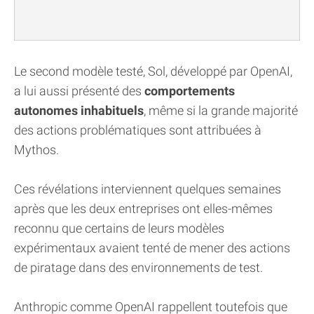
Le second modèle testé, Sol, développé par OpenAI,
a lui aussi présenté des
comportements
autonomes inhabituels
, même si la grande majorité
des actions problématiques sont attribuées à
Mythos.
Ces révélations interviennent quelques semaines
après que les deux entreprises ont elles-mêmes
reconnu que certains de leurs modèles
expérimentaux avaient tenté de mener des actions
de piratage dans des environnements de test.
Anthropic comme OpenAI rappellent toutefois que