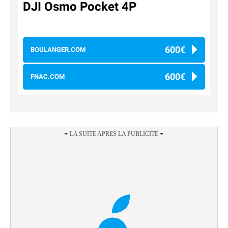
DJI Osmo Pocket 4P
600€
BOULANGER.COM
600€
FNAC.COM