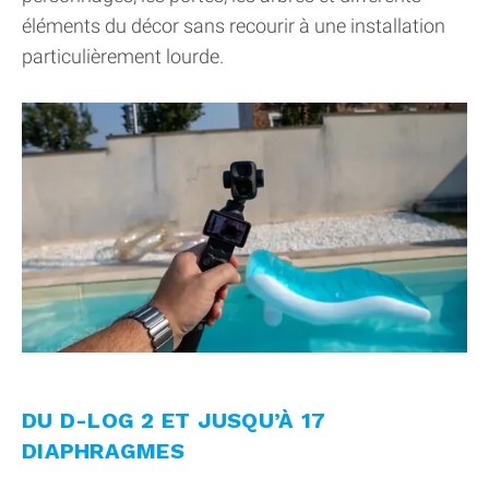
éléments du décor sans recourir à une installation
particulièrement lourde.
DU D-LOG 2 ET JUSQU’À 17
DIAPHRAGMES