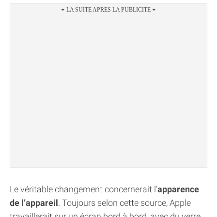
Le véritable changement concernerait l’
apparence
de l’appareil
. Toujours selon cette source, Apple
travaillerait sur un écran bord à bord, avec du verre