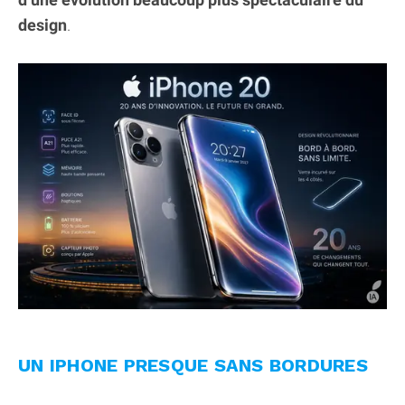
design
.
UN IPHONE PRESQUE SANS BORDURES