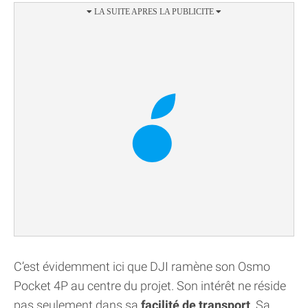
C’est évidemment ici que DJI ramène son Osmo
Pocket 4P au centre du projet. Son intérêt ne réside
pas seulement dans sa
facilité de transport
. Sa