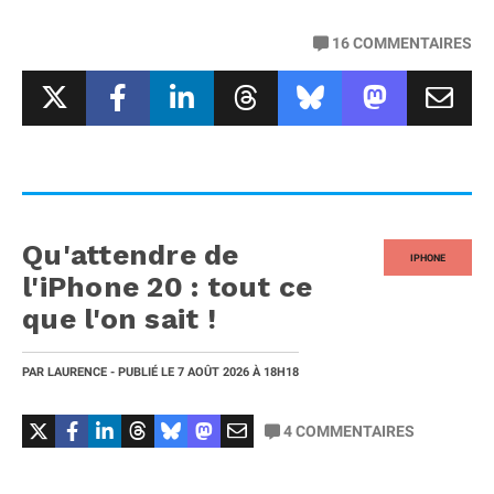
16
COMMENTAIRES
Qu'attendre de
IPHONE
l'iPhone 20 : tout ce
que l'on sait !
PAR
LAURENCE
- PUBLIÉ LE
7 AOÛT 2026
À 18H18
4
COMMENTAIRES