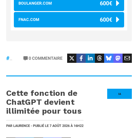
600€
BOULANGER.COM
600€
FNAC.COM
#osmopocket4P
0
COMMENTAIRE
#DJI
Cette fonction de
IA
ChatGPT devient
illimitée pour tous
PAR
LAURENCE
- PUBLIÉ LE
7 AOÛT 2026
À 16H22