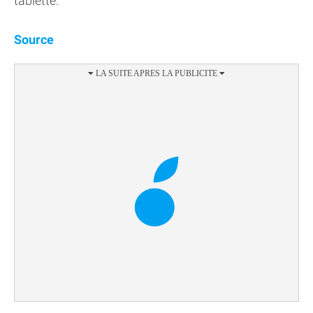
tablette.
Source