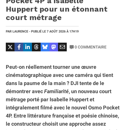
Pocket 4P à Isabelle
Huppert pour un étonnant
court métrage
PAR
LAURENCE
- PUBLIÉ LE
7 AOÛT 2026
À 17H19
0
COMMENTAIRE
Peut-on réellement tourner une œuvre
cinématographique avec une caméra qui tient
dans la paume de la main ? DJI tente de le
démontrer avec
Familiarité
, un nouveau court
métrage porté par Isabelle Huppert et
intégralement filmé avec le nouvel Osmo Pocket
4P. Entre littérature française et poésie chinoise,
le constructeur choisit une approche assez