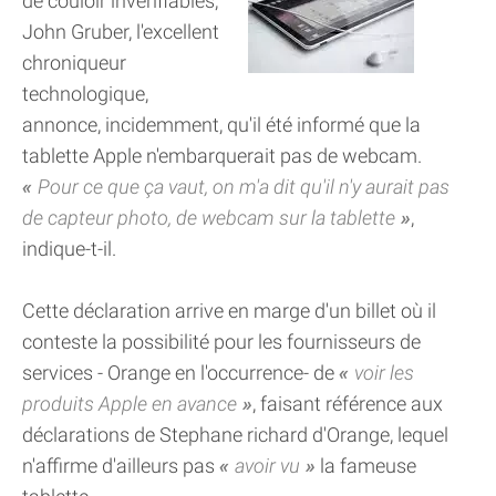
de couloir invérifiables,
John Gruber, l'excellent
chroniqueur
technologique,
annonce, incidemment, qu'il été informé que la
tablette Apple n'embarquerait pas de webcam.
Pour ce que ça vaut, on m'a dit qu'il n'y aurait pas
de capteur photo, de webcam sur la tablette
,
indique-t-il.
Cette déclaration arrive en marge d'un billet où il
conteste la possibilité pour les fournisseurs de
services - Orange en l'occurrence- de
voir les
produits Apple en avance
, faisant référence aux
déclarations de Stephane richard d'Orange, lequel
n'affirme d'ailleurs pas
avoir vu
la fameuse