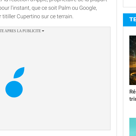
our l'instant, que ce soit Palm ou Google,
titiller Cupertino sur ce terrain.
T
Ré
tr