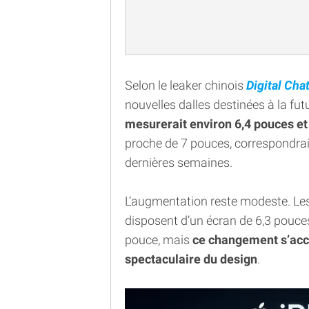
Selon le leaker chinois
Digital Cha
nouvelles dalles destinées à la fu
mesurerait environ 6,4 pouces et
proche de 7 pouces, correspondra
dernières semaines.
L’augmentation reste modeste. Les
disposent d’un écran de 6,3 pouce
pouce, mais
ce changement s’acc
spectaculaire du design
.