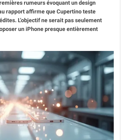
premières rumeurs évoquant un design
u rapport affirme que Cupertino teste
édites. L’objectif ne serait pas seulement
proposer un iPhone presque entièrement