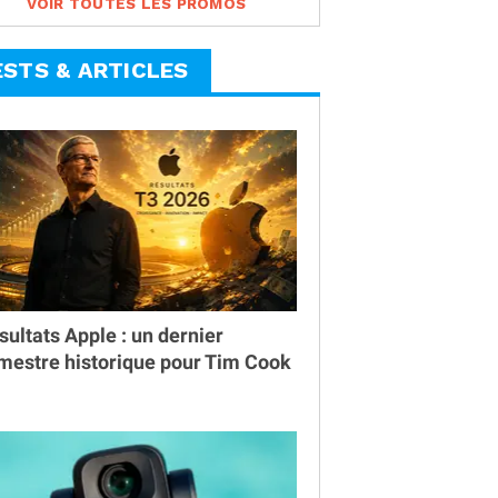
VOIR TOUTES LES PROMOS
ESTS & ARTICLES
sultats Apple : un dernier
imestre historique pour Tim Cook