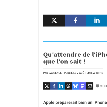
Qu'attendre de l'iPh
que l'on sait !
PAR
LAURENCE
- PUBLIÉ LE
7 AOÛT 2026
À 18H18
9
CO
Apple préparerait bien un iPhone 