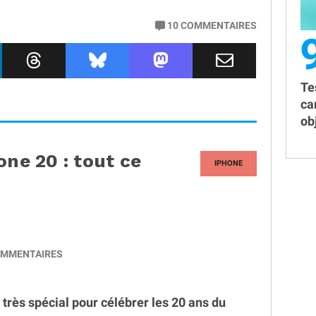
10
COMMENTAIRES
Te
ca
obj
one 20 : tout ce
IPHONE
MMENTAIRES
très spécial pour célébrer les 20 ans du