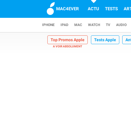
MAC4EVER
ACTU
TESTS
AR
IPHONE
IPAD
MAC
WATCH
TV
AUDIO
Top Promos Apple
Tests Apple
An