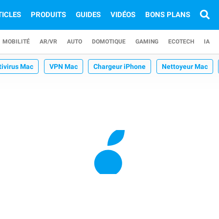
TICLES
PRODUITS
GUIDES
VIDÉOS
BONS PLANS
MOBILITÉ
AR/VR
AUTO
DOMOTIQUE
GAMING
ECOTECH
IA
tivirus Mac
VPN Mac
Chargeur iPhone
Nettoyeur Mac