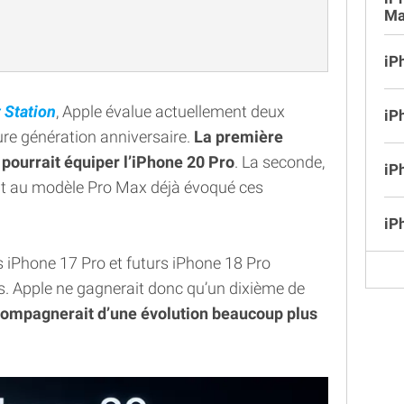
Ma
iP
t Station
, Apple évalue actuellement deux
iP
ture génération anniversaire.
La première
 pourrait équiper l’iPhone 20 Pro
. La seconde,
iP
it au modèle Pro Max déjà évoqué ces
iP
 iPhone 17 Pro et futurs iPhone 18 Pro
s. Apple ne gagnerait donc qu’un dixième de
ompagnerait d’une évolution beaucoup plus