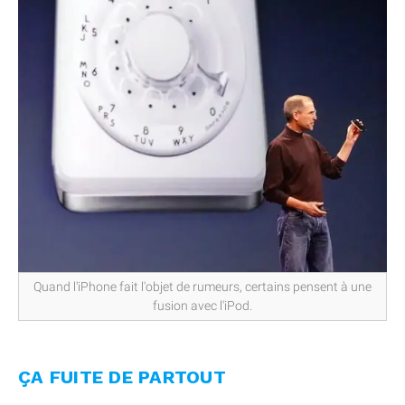
Quand l'iPhone fait l'objet de rumeurs, certains pensent à une
fusion avec l'iPod.
ÇA FUITE DE PARTOUT