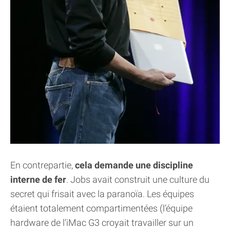
En contrepartie,
cela demande une discipline
interne de fer
. Jobs avait construit une culture du
secret qui frisait avec la paranoïa. Les équipes
étaient totalement compartimentées (l’équipe
hardware de l’iMac G3 croyait travailler sur un