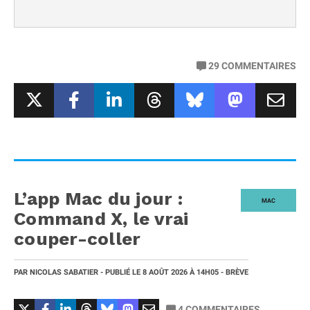
29
COMMENTAIRES
L’app Mac du jour :
MAC
Command X, le vrai
couper-coller
PAR
NICOLAS SABATIER
- PUBLIÉ LE
8 AOÛT 2026
À 14H05
- BRÈVE
4
COMMENTAIRES