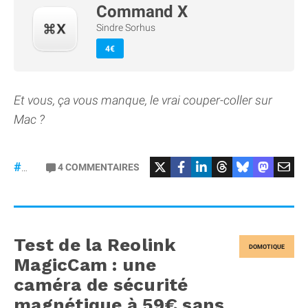
Command X
Sindre Sorhus
4€
Et vous, ça vous manque, le vrai couper-coller sur
Mac ?
4
COMMENTAIRES
#macOS
Test de la Reolink
DOMOTIQUE
MagicCam : une
caméra de sécurité
magnétique à 59€ sans