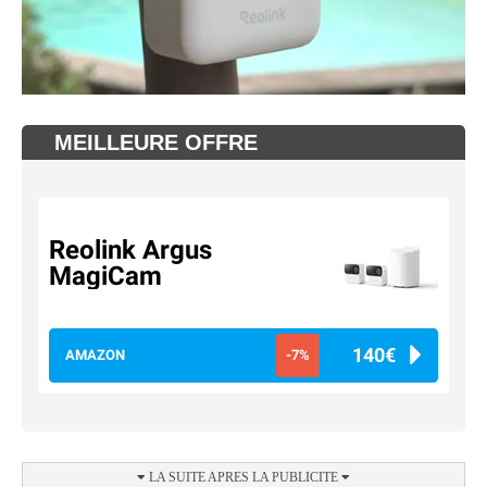
MEILLEURE OFFRE
Reolink Argus
MagiCam
140€
AMAZON
-7%