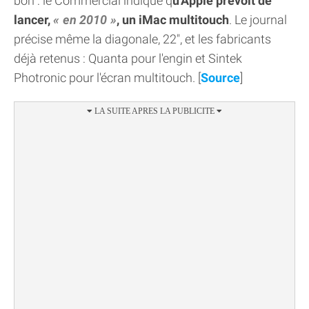
bon : le Commercial indique q
u'Apple prévoit de
lancer,
en 2010
, un iMac multitouch
. Le journal
précise même la diagonale, 22", et les fabricants
déjà retenus : Quanta pour l'engin et Sintek
Photronic pour l'écran multitouch. [
Source
]