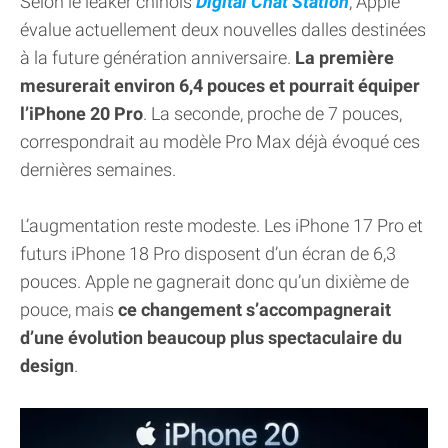
Selon le leaker chinois
Digital Chat Station
, Apple
évalue actuellement deux nouvelles dalles destinées
à la future génération anniversaire.
La première
mesurerait environ 6,4 pouces et pourrait équiper
l’iPhone 20 Pro
. La seconde, proche de 7 pouces,
correspondrait au modèle Pro Max déjà évoqué ces
dernières semaines.
L’augmentation reste modeste. Les iPhone 17 Pro et
futurs iPhone 18 Pro disposent d’un écran de 6,3
pouces. Apple ne gagnerait donc qu’un dixième de
pouce, mais
ce changement s’accompagnerait
d’une évolution beaucoup plus spectaculaire du
design
.