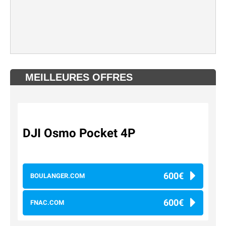
MEILLEURES OFFRES
DJI Osmo Pocket 4P
600€
BOULANGER.COM
600€
FNAC.COM