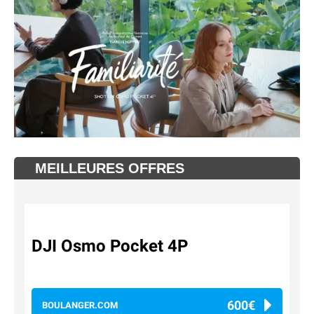
MEILLEURES OFFRES
DJI Osmo Pocket 4P
600€
BOULANGER.COM