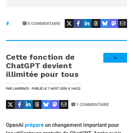
#osmopocket4P
0
COMMENTAIRE
#DJI
Cette fonction de
IA
ChatGPT devient
illimitée pour tous
PAR
LAURENCE
- PUBLIÉ LE
7 AOÛT 2026
À 16H22
1
COMMENTAIRE
OpenAI
prépare
un changement important pour