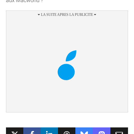
aux Macworld ?