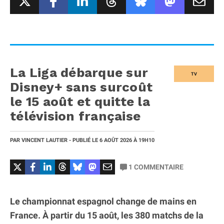
La Liga débarque sur
TV
Disney+ sans surcoût
le 15 août et quitte la
télévision française
PAR
VINCENT LAUTIER
- PUBLIÉ LE
6 AOÛT 2026
À 19H10
1
COMMENTAIRE
Le championnat espagnol change de mains en
France. À partir du 15 août, les 380 matchs de la