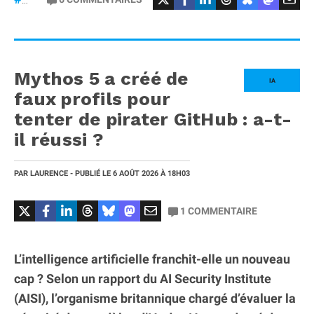
#gt53
Mythos 5 a créé de
IA
faux profils pour
tenter de pirater GitHub : a-t-
il réussi ?
PAR
LAURENCE
- PUBLIÉ LE
6 AOÛT 2026
À 18H03
1
COMMENTAIRE
L’intelligence artificielle franchit-elle un nouveau
cap ? Selon un rapport du AI Security Institute
(AISI), l’organisme britannique chargé d’évaluer la