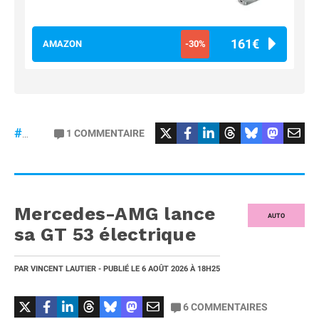
161€
AMAZON
-30%
#Football
#liga
1
COMMENTAIRE
#DisneyPlus
Mercedes-AMG lance
AUTO
sa GT 53 électrique
PAR
VINCENT LAUTIER
- PUBLIÉ LE
6 AOÛT 2026
À 18H25
6
COMMENTAIRES