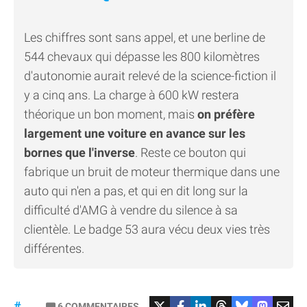
Les chiffres sont sans appel, et une berline de
544 chevaux qui dépasse les 800 kilomètres
d'autonomie aurait relevé de la science-fiction il
y a cinq ans. La charge à 600 kW restera
théorique un bon moment, mais
on préfère
largement une voiture en avance sur les
bornes que l'inverse
. Reste ce bouton qui
fabrique un bruit de moteur thermique dans une
auto qui n'en a pas, et qui en dit long sur la
difficulté d'AMG à vendre du silence à sa
clientèle. Le badge 53 aura vécu deux vies très
différentes.
#Mercedes
6
COMMENTAIRES