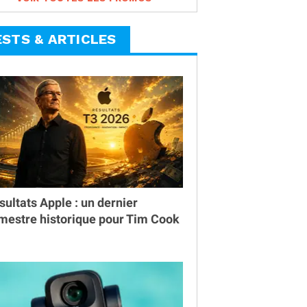
ESTS & ARTICLES
sultats Apple : un dernier
imestre historique pour Tim Cook