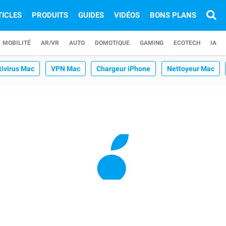
TICLES
PRODUITS
GUIDES
VIDÉOS
BONS PLANS
MOBILITÉ
AR/VR
AUTO
DOMOTIQUE
GAMING
ECOTECH
IA
tivirus Mac
VPN Mac
Chargeur iPhone
Nettoyeur Mac