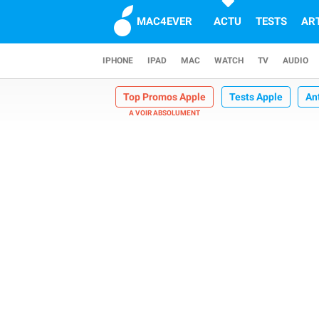
MAC4EVER
ACTU
TESTS
AR
IPHONE
IPAD
MAC
WATCH
TV
AUDIO
Top Promos Apple
Tests Apple
An