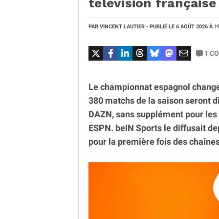
télévision française
PAR
VINCENT LAUTIER
- PUBLIÉ LE
6 AOÛT 2026
À 1
1
CO
Le championnat espagnol change d
380 matchs de la saison seront di
DAZN, sans supplément pour les 
ESPN. beIN Sports le diffusait de
pour la première fois des chaînes