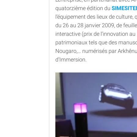
quatorzième édition du
SIMESIT
l’équipement des lieux de culture,
du 26 au 28 janvier 2009, de feuil
interactive (prix de l’innovation 
patrimoniaux tels que des manusc
Nougaro,… numérisés par Arkhênu
d’Immersion.