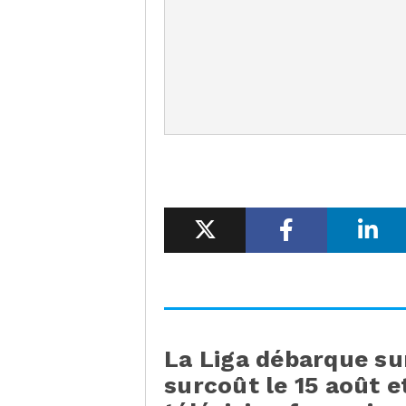
La Liga débarque su
surcoût le 15 août et