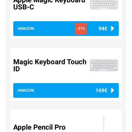
Apple Magic Keyboard
USB-C
94€
AMAZON
-21%
Magic Keyboard Touch
ID
169€
AMAZON
Apple Pencil Pro