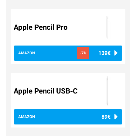
Apple Pencil Pro
139€
AMAZON
-7%
Apple Pencil USB-C
89€
AMAZON