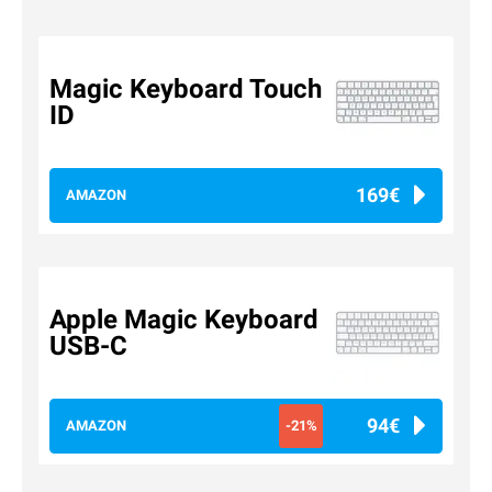
Magic Keyboard Touch
ID
169€
AMAZON
Apple Magic Keyboard
USB-C
94€
AMAZON
-21%