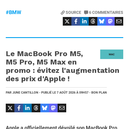
#BMW
SOURCE
6
COMMENTAIRES
Le MacBook Pro M5,
MAC
M5 Pro, M5 Max en
promo : évitez l'augmentation
des prix d'Apple !
PAR
JUNE CANTILLON
- PUBLIÉ LE
7 AOÛT 2026
À 09H57
- BON PLAN
Apple a officiellement dévoilé son MacBook Pro