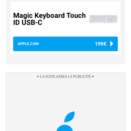
Magic Keyboard Touch
ID USB-C
199€
APPLE.COM