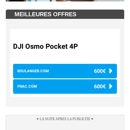
MEILLEURES OFFRES
DJI Osmo Pocket 4P
600€
BOULANGER.COM
600€
FNAC.COM