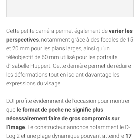
Cette petite caméra permet également de
varier les
perspectives
, notamment grâce à des focales de 15
et 20 mm pour les plans larges, ainsi qu’un
téléobjectif de 60 mm utilisé pour les portraits
d’Isabelle Huppert. Cette dernière permet de réduire
les déformations tout en isolant davantage les
expressions du visage.
DJI profite évidemment de l’occasion pour montrer
que
le format de poche ne signifie plus
nécessairement faire de gros compromis sur
l’image
. Le constructeur annonce notamment le D-
Log 2 et une plage dynamique pouvant atteindre
17