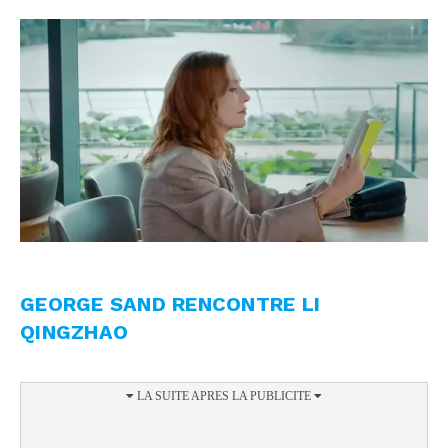
GEORGE SAND RENCONTRE LI
QINGZHAO