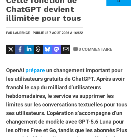
Cette fonction de
IA
ChatGPT devient
illimitée pour tous
PAR
LAURENCE
- PUBLIÉ LE
7 AOÛT 2026
À 16H22
0
COMMENTAIRE
OpenAI
prépare
un changement important pour
les utilisateurs gratuits de ChatGPT. Après avoir
franchi le cap du milliard d’utilisateurs
hebdomadaires, le service va supprimer les
limites sur les conversations textuelles pour tous
ses utilisateurs. L’opération s’accompagne d’un
changement de modèle avec GPT-5.6 Luna pour
les offres Free et Go, tandis que les abonnés Plus