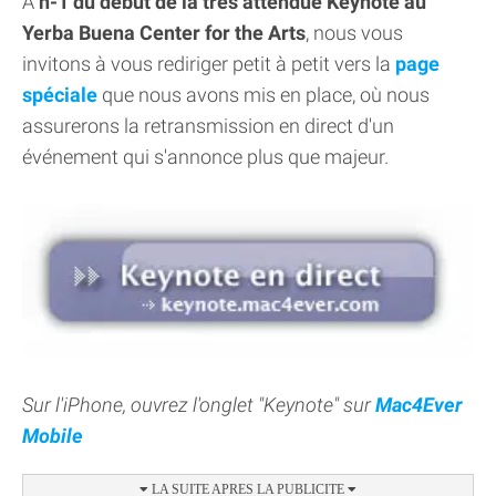
À
h-1 du début de la très attendue Keynote au
Yerba Buena Center for the Arts
, nous vous
invitons à vous rediriger petit à petit vers la
page
spéciale
que nous avons mis en place, où nous
assurerons la retransmission en direct d'un
événement qui s'annonce plus que majeur.
Sur l'iPhone, ouvrez l'onglet "Keynote" sur
Mac4Ever
Mobile