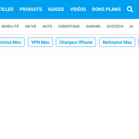
TICLES
PRODUITS
GUIDES
VIDÉOS
BONS PLANS
MOBILITÉ
AR/VR
AUTO
DOMOTIQUE
GAMING
ECOTECH
IA
tivirus Mac
VPN Mac
Chargeur iPhone
Nettoyeur Mac