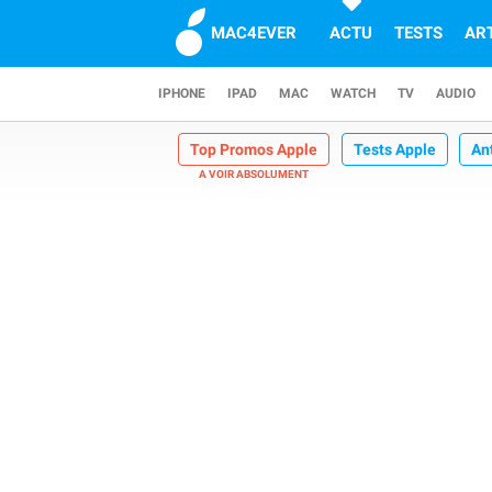
MAC4EVER
ACTU
TESTS
AR
IPHONE
IPAD
MAC
WATCH
TV
AUDIO
Top Promos Apple
Tests Apple
An