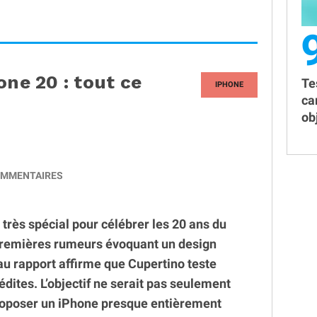
one 20 : tout ce
Te
IPHONE
ca
obj
MMENTAIRES
très spécial pour célébrer les 20 ans du
premières rumeurs évoquant un design
u rapport affirme que Cupertino teste
édites. L’objectif ne serait pas seulement
proposer un iPhone presque entièrement