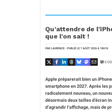
Qu'attendre de l'iPh
que l'on sait !
PAR
LAURENCE
- PUBLIÉ LE
7 AOÛT 2026
À 18H18
5
CO
Apple préparerait bien un iPhone 
smartphone en 2027. Après les 
radicalement nouveau, un nouvea
désormais deux tailles d’écran in
d’agrandir l’affichage, mais de 