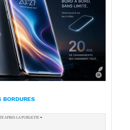
S BORDURES