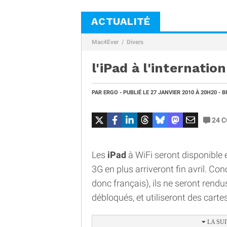
ACTUALITÉ
Mac4Ever
Divers
l'iPad à l'internation
PAR
ERGO
- PUBLIÉ LE
27 JANVIER 2010
À 20H20
- B
24
C
Les
iPad
à WiFi seront disponible
3G en plus arriveront fin avril. Co
donc français), ils ne seront rendu
débloqués, et utiliseront des cart