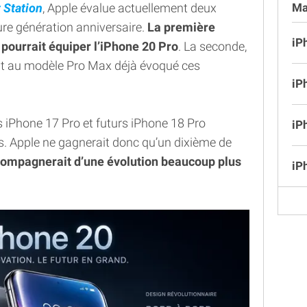
Ma
t Station
, Apple évalue actuellement deux
ture génération anniversaire.
La première
iP
 pourrait équiper l’iPhone 20 Pro
. La seconde,
it au modèle Pro Max déjà évoqué ces
iP
 iPhone 17 Pro et futurs iPhone 18 Pro
iP
s. Apple ne gagnerait donc qu’un dixième de
ompagnerait d’une évolution beaucoup plus
iP