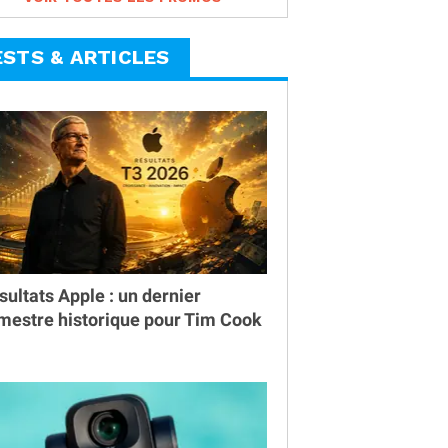
ESTS & ARTICLES
sultats Apple : un dernier
imestre historique pour Tim Cook