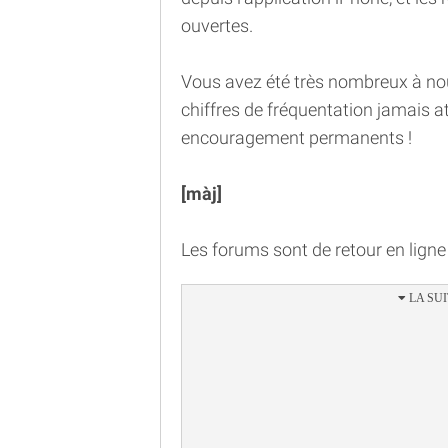
ouvertes.
Vous avez été très nombreux à nous
chiffres de fréquentation jamais att
encouragement permanents !
[màj]
Les forums sont de retour en ligne 