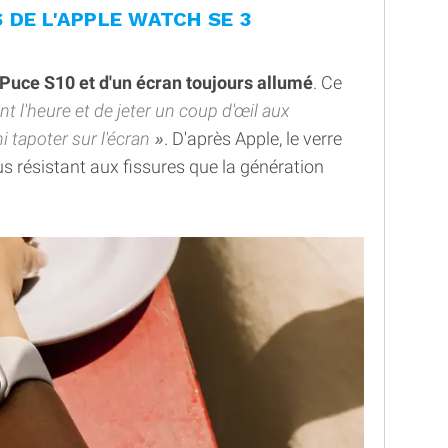
DE L'APPLE WATCH SE 3
Puce S10 et d'un écran toujours allumé
. Ce
nt l'heure et de jeter un coup d'œil aux
i tapoter sur l'écran
. D'après Apple, le verre
us résistant aux fissures que la génération