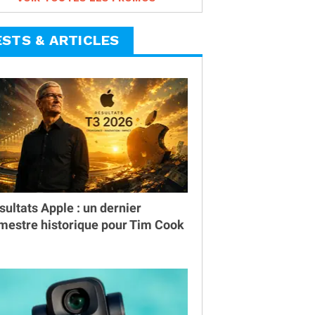
ESTS & ARTICLES
sultats Apple : un dernier
imestre historique pour Tim Cook