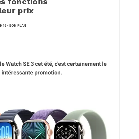
es fonctions
leur prix
7H45
- BON PLAN
le Watch SE 3 cet été, c'est certainement le
 intéressante promotion.