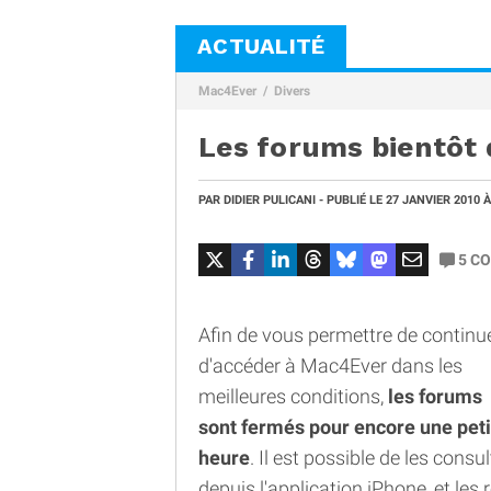
ACTUALITÉ
Mac4Ever
Divers
Les forums bientôt 
PAR
DIDIER PULICANI
- PUBLIÉ LE
27 JANVIER 2010
À
5
CO
Afin de vous permettre de continu
d'accéder à Mac4Ever dans les
meilleures conditions,
les forums
sont fermés pour encore une peti
heure
. Il est possible de les consul
depuis l'application iPhone, et le