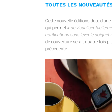
TOUTES LES NOUVEAUTÉS 
Cette nouvelle éditions dote d'une
qui permet
de visualiser facileme
notifications sans lever le poignet n
de couverture serait quatre fois pl
précédente.