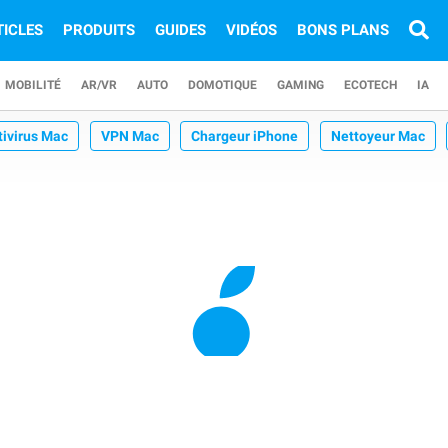
TICLES
PRODUITS
GUIDES
VIDÉOS
BONS PLANS
MOBILITÉ
AR/VR
AUTO
DOMOTIQUE
GAMING
ECOTECH
IA
tivirus Mac
VPN Mac
Chargeur iPhone
Nettoyeur Mac