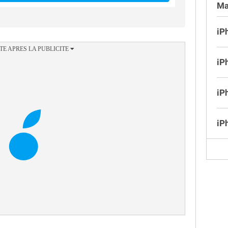
Ma
iP
iP
iP
iP