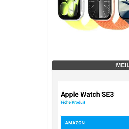
MEI
Apple Watch SE3
Fiche Produit
AMAZON