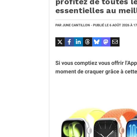
profitez de toutes l
essentielles au meil
PAR
JUNE CANTILLON
- PUBLIÉ LE
6 AOÛT 2026
À 1
Si vous comptiez vous offrir l'App
moment de craquer grâce à cette