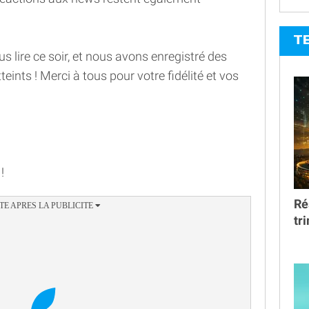
T
 lire ce soir, et nous avons enregistré des
eints ! Merci à tous pour votre fidélité et vos
!
Ré
tr