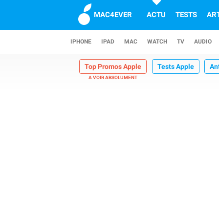
MAC4EVER
ACTU
TESTS
AR
IPHONE
IPAD
MAC
WATCH
TV
AUDIO
Top Promos Apple
Tests Apple
An