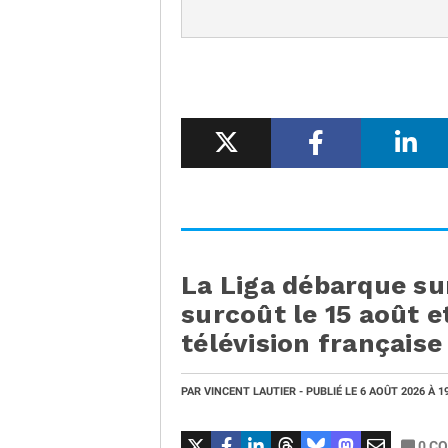
La Liga débarque su
surcoût le 15 août et
télévision française
PAR
VINCENT LAUTIER
- PUBLIÉ LE
6 AOÛT 2026
À 1
0
CO