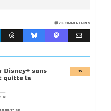
20
COMMENTAIRES
r Disney+ sans
TV
 quitte la
9H10
MMENTAIRE