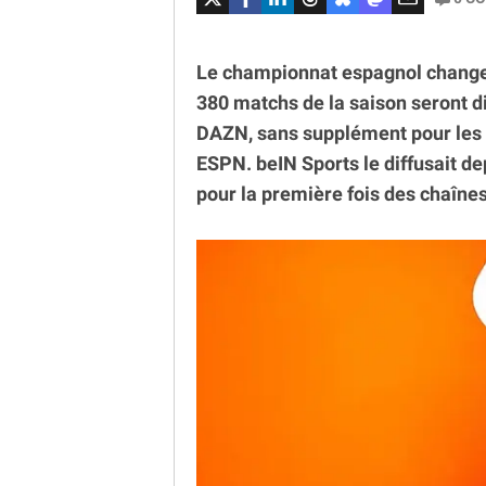
Le championnat espagnol change d
380 matchs de la saison seront di
DAZN, sans supplément pour les 
ESPN. beIN Sports le diffusait de
pour la première fois des chaînes