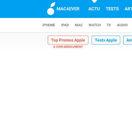
MAC4EVER
ACTU
TESTS
AR
IPHONE
IPAD
MAC
WATCH
TV
AUDIO
Top Promos Apple
Tests Apple
An