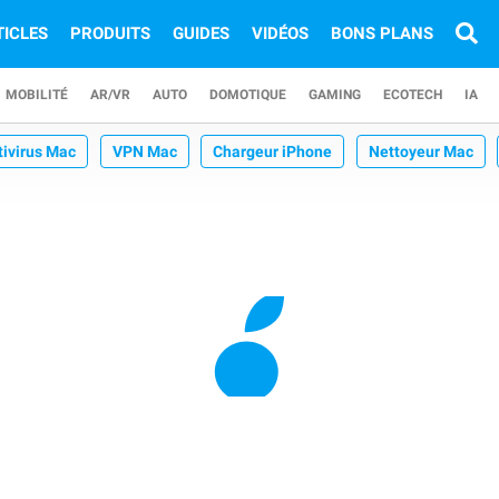
TICLES
PRODUITS
GUIDES
VIDÉOS
BONS PLANS
MOBILITÉ
AR/VR
AUTO
DOMOTIQUE
GAMING
ECOTECH
IA
tivirus Mac
VPN Mac
Chargeur iPhone
Nettoyeur Mac