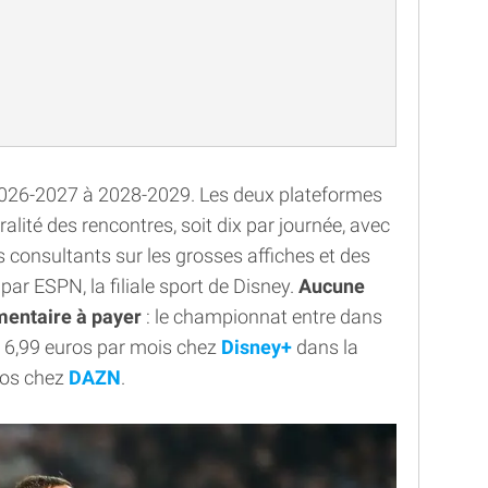
 2026-2027 à 2028-2029. Les deux plateformes
lité des rencontres, soit dix par journée, avec
 consultants sur les grosses affiches et des
r ESPN, la filiale sport de Disney.
Aucune
mentaire à payer
: le championnat entre dans
de 6,99 euros par mois chez
Disney+
dans la
uros chez
DAZN
.