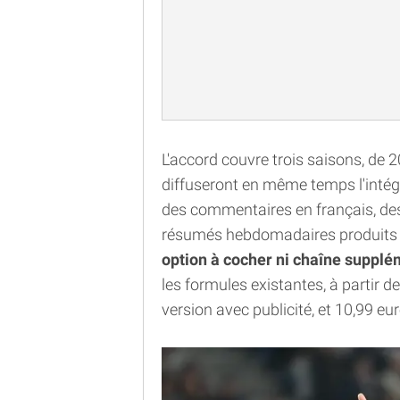
L'accord couvre trois saisons, de
diffuseront en même temps l'intégra
des commentaires en français, des
résumés hebdomadaires produits pa
option à cocher ni chaîne supplé
les formules existantes, à partir 
version avec publicité, et 10,99 e