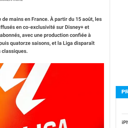
e mains en France. À partir du 15 août, les
ffusés en co-exclusivité sur Disney+ et
abonnés, avec une production confiée à
puis quatorze saisons, et la Liga disparaît
 classiques.
P
iP