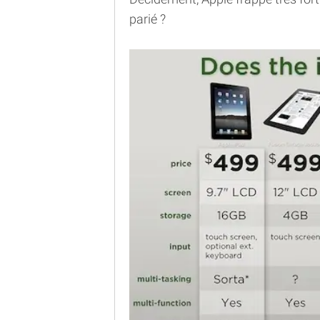
parié ?