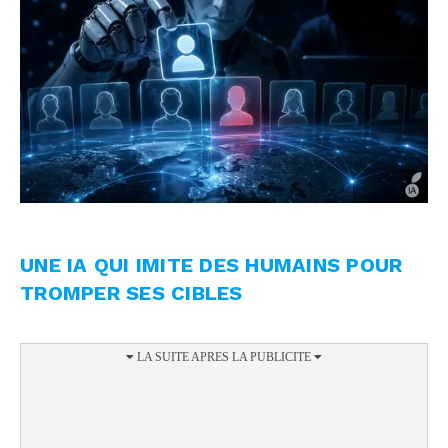
UNE IA QUI IMITE DES HUMAINS POUR
TROMPER SES CIBLES