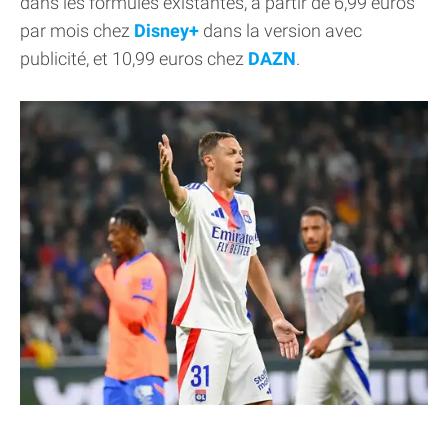
dans les formules existantes, à partir de 6,99 euros
par mois chez
Disney+
dans la version avec
publicité, et 10,99 euros chez
DAZN
.