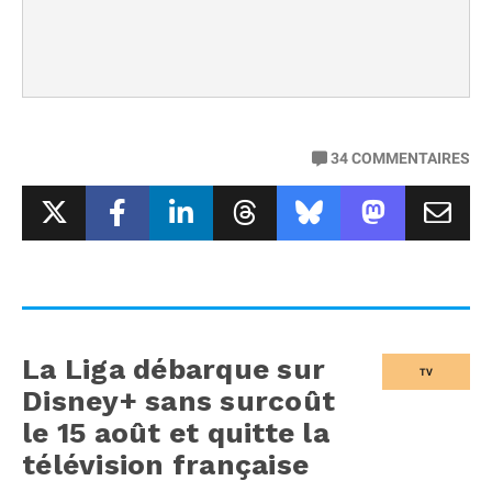
34
COMMENTAIRES
La Liga débarque sur
TV
Disney+ sans surcoût
le 15 août et quitte la
télévision française