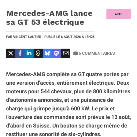
Mercedes-AMG lance
AUTO
sa GT 53 électrique
PAR
VINCENT LAUTIER
- PUBLIÉ LE
6 AOÛT 2026
À 18H25
6
COMMENTAIRES
Mercedes-AMG complète sa GT quatre portes par
une version d'accès, entièrement électrique. Deux
moteurs pour 544 chevaux, plus de 800 kilomètres
d'autonomie annoncés, et une puissance de
charge qui grimpe jusqu'à 600 kW. Le prix et
l'ouverture des commandes sont prévus le 13 août,
d'abord en Suisse. Un bouton se charge même de
restituer une sonorité de six-cylindres.