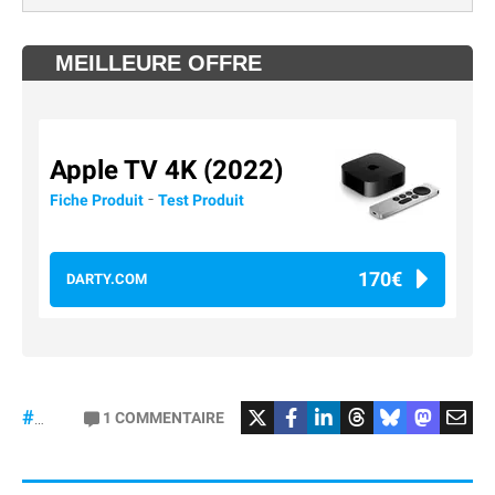
MEILLEURE OFFRE
Apple TV 4K (2022)
-
Fiche Produit
Test Produit
170€
DARTY.COM
#Football
#liga
1
COMMENTAIRE
#DisneyPlus