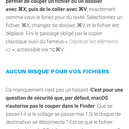
permet de couper un fichier ou un dossier
avec ⌘X, puis de le coller avec ⌘V
, exactement
comme vous le feriez pour du texte. Sélectionnez un
fichier, ⌘X, changez de dossier, ⌘V, et le fichier est
déplacé. Fini le passage obligé par le copier
classique suivi du fameux
Déplacer les éléments
ici
, accessible via ⌥⌘V.
AUCUN RISQUE POUR VOS FICHIERS
Ce manquement n'est pas un hasard.
C'est pour une
question de sécurité que, par défaut, macOS
n'autorise pas le couper dans le Finder
. Que se
passe-t-il si le collage se passe mal ? Si le disque de
destination se déconnecte ? Est-ce que le fichier