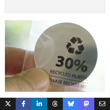
Reolink livre aussi une petite pastille magnétique
que l'on peut coller où l'on veut
mais attention, la