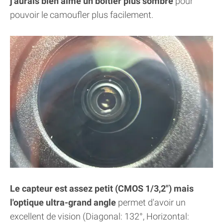
j'aurais bien aimé un boitier plus sombre
pour
pouvoir le camoufler plus facilement.
Le capteur est assez petit (CMOS 1/3,2") mais
l'optique ultra-grand angle
permet d'avoir un
excellent de vision (Diagonal: 132°, Horizontal: