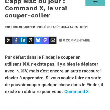
L’app Mac du jour :
MAC
Command X, le vrai
couper-coller
PAR
NICOLAS SABATIER
- PUBLIÉ LE
8 AOÛT 2026
À 14H05
- BRÈVE
0
COMMENTAIRE
Par défaut dans le Finder, le couper en
utilisant ⌘X, n’existe pas. Il y a bien le déplacer
avec ⌥⌘V, mais c'est encore un autre raccourci
clavier à apprendre. Si vous voulez faire en sorte
de pouvoir couper quelque chose dans le Finder, il
existe un utilitaire pour vous :
Command X