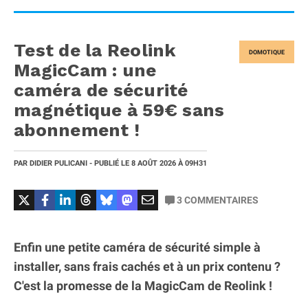
Test de la Reolink
DOMOTIQUE
MagicCam : une
caméra de sécurité
magnétique à 59€ sans
abonnement !
PAR
DIDIER PULICANI
- PUBLIÉ LE
8 AOÛT 2026
À 09H31
3
COMMENTAIRES
Enfin une petite caméra de sécurité simple à
installer, sans frais cachés et à un prix contenu ?
C'est la promesse de la MagicCam de Reolink !