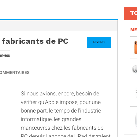
T
ME
s fabricants de PC
DIVERS
 09H08
OMMENTAIRES
Si nous avions, encore, besoin de
vérifier qu'Apple impose, pour une
bonne part, le tempo de l'industrie
informatique, les grandes
manœuvres chez les fabricants de
PC depuis l'anonce de l'iPad devraient