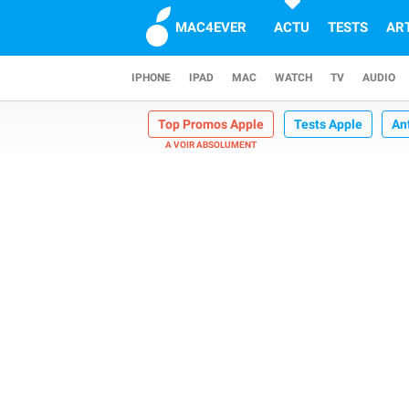
MAC4EVER
ACTU
TESTS
AR
IPHONE
IPAD
MAC
WATCH
TV
AUDIO
Top Promos Apple
Tests Apple
An