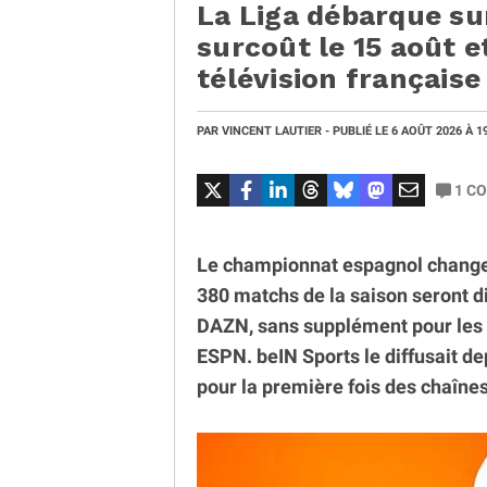
La Liga débarque su
surcoût le 15 août et
télévision française
PAR
VINCENT LAUTIER
- PUBLIÉ LE
6 AOÛT 2026
À 1
1
CO
Le championnat espagnol change d
380 matchs de la saison seront di
DAZN, sans supplément pour les 
ESPN. beIN Sports le diffusait de
pour la première fois des chaînes