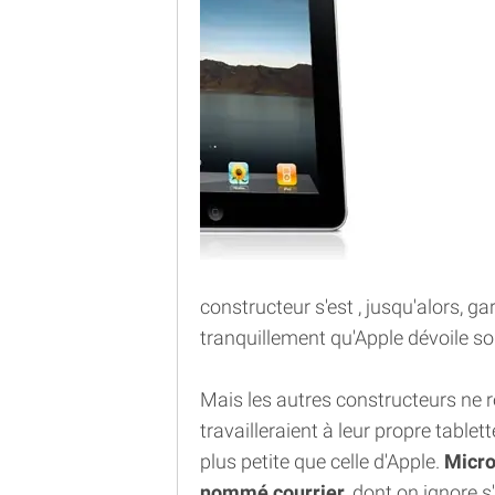
constructeur s'est , jusqu'alors, g
tranquillement qu'Apple dévoile so
Mais les autres constructeurs ne re
travailleraient à leur propre tablet
plus petite que celle d'Apple.
Micro
nommé courrier
, dont on ignore 