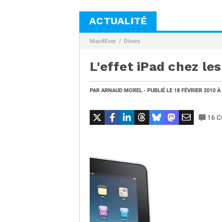
ACTUALITÉ
Mac4Ever
Divers
L'effet iPad chez le
PAR
ARNAUD MOREL
- PUBLIÉ LE
18 FÉVRIER 2010
À
16
C