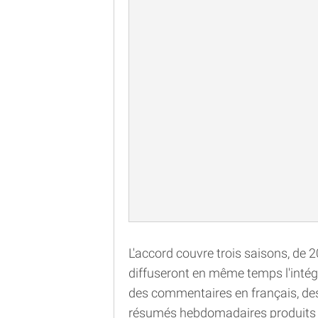
L'accord couvre trois saisons, de
diffuseront en même temps l'intégra
des commentaires en français, des
résumés hebdomadaires produits pa