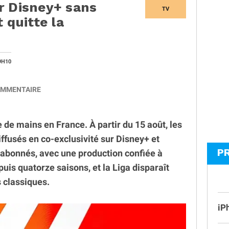
r Disney+ sans
TV
 quitte la
9H10
MMENTAIRE
e mains en France. À partir du 15 août, les
ffusés en co-exclusivité sur Disney+ et
P
abonnés, avec une production confiée à
puis quatorze saisons, et la Liga disparaît
 classiques.
iP