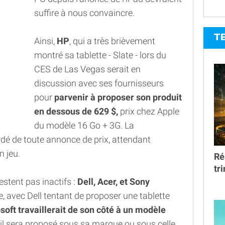
suffire à nous convaincre.
T
Ainsi,
HP
, qui a très brièvement
montré sa tablette - Slate - lors du
CES de Las Vegas serait en
discussion avec ses fournisseurs
pour
parvenir à proposer son produit
en dessous de 629 $,
prix chez Apple
du modèle 16 Go + 3G. La
ardé de toute annonce de prix, attendant
n jeu.
Ré
tr
stent pas inactifs :
Dell, Acer, et Sony
te, avec Dell tentant de proposer une tablette
soft travaillerait de son côté à un modèle
s'il sera proposé sous sa marque ou sous celle