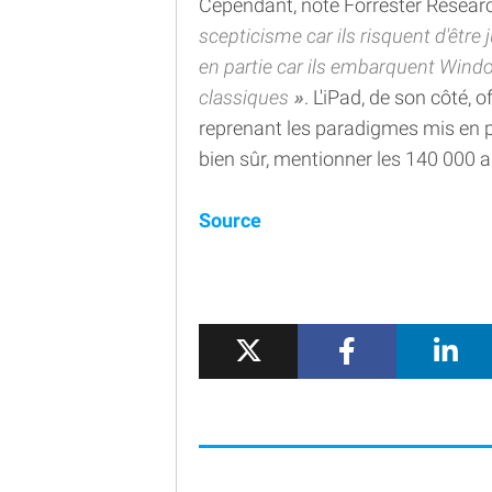
Cependant, note Forrester Resear
scepticisme car ils risquent d'êt
en partie car ils embarquent Wind
classiques
. L'iPad, de son côté, o
reprenant les paradigmes mis en p
bien sûr, mentionner les 140 000 a
Source