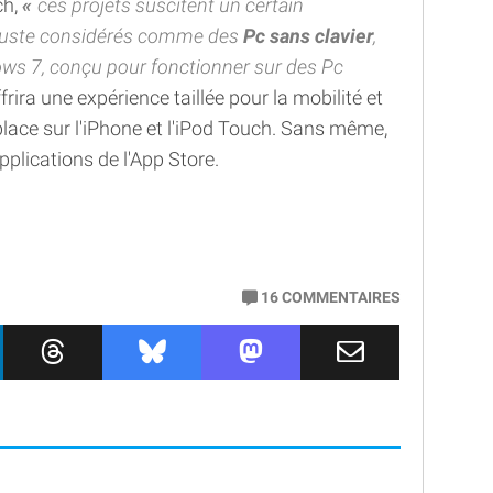
ch,
ces projets suscitent un certain
re juste considérés comme des
Pc sans clavier
,
ows 7, conçu pour fonctionner sur des Pc
ffrira une expérience taillée pour la mobilité et
lace sur l'iPhone et l'iPod Touch. Sans même,
pplications de l'App Store.
16
COMMENTAIRES