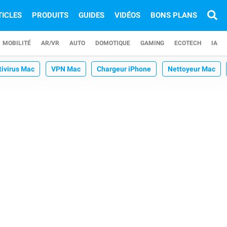
TICLES
PRODUITS
GUIDES
VIDÉOS
BONS PLANS
MOBILITÉ
AR/VR
AUTO
DOMOTIQUE
GAMING
ECOTECH
IA
tivirus Mac
VPN Mac
Chargeur iPhone
Nettoyeur Mac