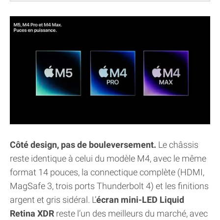
Côté design, pas de bouleversement.
Le châssis
reste identique à celui du modèle M4, avec le même
format 14 pouces, la connectique complète (HDMI,
MagSafe 3, trois ports Thunderbolt 4) et les finitions
argent et gris sidéral. L’
écran mini-LED Liquid
Retina XDR
reste l’un des meilleurs du marché, avec