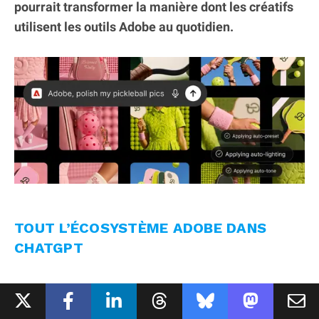
pourrait transformer la manière dont les créatifs
utilisent les outils Adobe au quotidien.
TOUT L’ÉCOSYSTÈME ADOBE DANS
CHATGPT
Plutôt que de lancer son propre assistant
concurrent,
Adobe a choisi de s’intégrer à celui