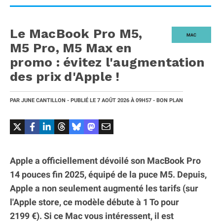
Le MacBook Pro M5,
MAC
M5 Pro, M5 Max en
promo : évitez l'augmentation
des prix d'Apple !
PAR
JUNE CANTILLON
- PUBLIÉ LE
7 AOÛT 2026
À 09H57
- BON PLAN
Apple a officiellement dévoilé son MacBook Pro
14 pouces fin 2025, équipé de la puce M5. Depuis,
Apple a non seulement augmenté les tarifs (sur
l'Apple store, ce modèle débute à 1 To pour
2199 €). Si ce Mac vous intéressent, il est