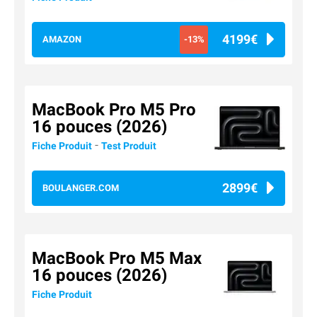
4199€
AMAZON
-13%
MacBook Pro M5 Pro
16 pouces (2026)
-
Fiche Produit
Test Produit
2899€
BOULANGER.COM
MacBook Pro M5 Max
16 pouces (2026)
Fiche Produit