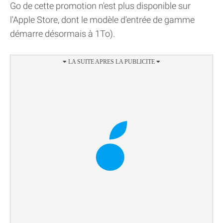
Go de cette promotion n'est plus disponible sur
l'Apple Store, dont le modèle d'entrée de gamme
démarre désormais à 1To).