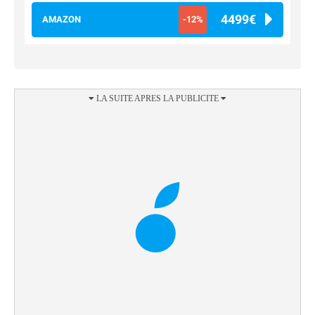
4499€
AMAZON
-12%