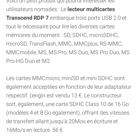
Voici un petit produit qui pourra intéresser les
utilisateurs nomades : Le
lecteur multicartes
Transcend RDP 7
embarque trois ports USB 2.0 et
tout le nécessaire pour lire les diverses cartes
mémoires du moment : SD, SDHC, microSDHC,
microSD, TransFlash, MMC, MMCplus, RS-MMC,
MMCmobile, MS, MS Pro, MS Duo, MS Pro Duo, MS
Pro-HG Duo et M2.
Les cartes MMCmicro, miniSD et mini SDHC sont
également acceptées en fonction de leur adaptateur
respectif. L'engin est vendu 13 €. Le constructeur
sort, également, une carte SDHC Class 10 de 16 Go
(modèles 4 et 8 Go également), offrant des vitesses
de transfert allant jusqu’à 20Mos en écriture et
16Mo/s en lecture. 56 €.