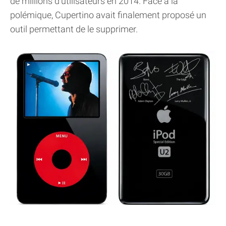
de millions d’utilisateurs en 2014. Face à la
polémique, Cupertino avait finalement proposé un
outil permettant de le supprimer.