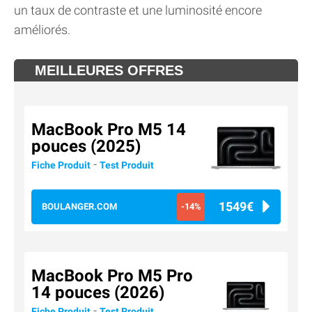
un taux de contraste et une luminosité encore
améliorés.
MEILLEURES OFFRES
MacBook Pro M5 14
pouces (2025)
-
Fiche Produit
Test Produit
1549€
BOULANGER.COM
-14%
MacBook Pro M5 Pro
14 pouces (2026)
-
Fiche Produit
Test Produit