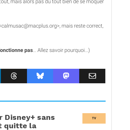
tout, mais alors pas du tout bien de se moquer
<calmusac@macplus.org>, mais reste correct,
 fonctionne pas
... Allez savoir pourquoi...)
r Disney+ sans
TV
 quitte la