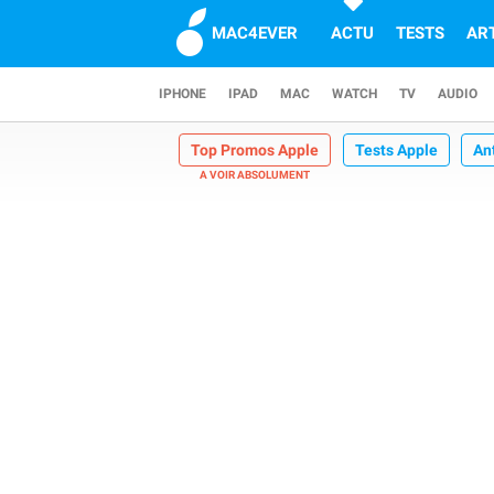
MAC4EVER
ACTU
TESTS
AR
IPHONE
IPAD
MAC
WATCH
TV
AUDIO
Top Promos Apple
Tests Apple
An