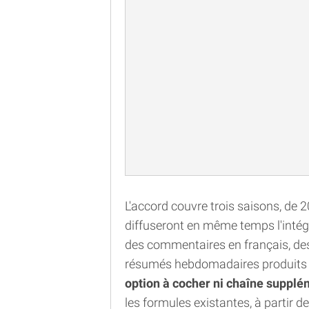
L'accord couvre trois saisons, de
diffuseront en même temps l'intégra
des commentaires en français, des
résumés hebdomadaires produits pa
option à cocher ni chaîne supplé
les formules existantes, à partir 