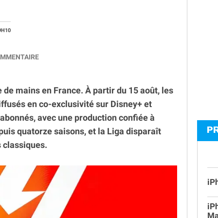
9H10
MMENTAIRE
e mains en France. À partir du 15 août, les
ffusés en co-exclusivité sur Disney+ et
abonnés, avec une production confiée à
P
puis quatorze saisons, et la Liga disparaît
 classiques.
iP
iP
Ma