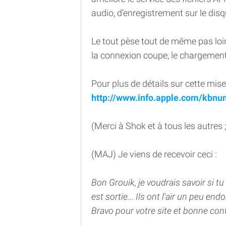
audio, d’enregistrement sur le dis
Le tout pèse tout de même pas loi
la connexion coupe, le chargement r
Pour plus de détails sur cette mise
http://www.info.apple.com/kbn
(Merci à Shok et à tous les autres ;
(MAJ) Je viens de recevoir ceci :
Bon Grouik, je voudrais savoir si t
est sortie... Ils ont l'air un peu e
Bravo pour votre site et bonne cont