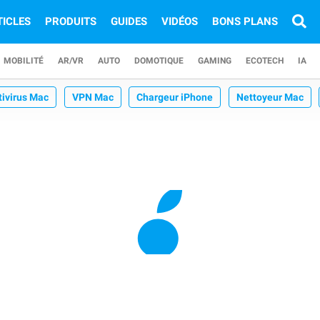
TICLES
PRODUITS
GUIDES
VIDÉOS
BONS PLANS
MOBILITÉ
AR/VR
AUTO
DOMOTIQUE
GAMING
ECOTECH
IA
tivirus Mac
VPN Mac
Chargeur iPhone
Nettoyeur Mac