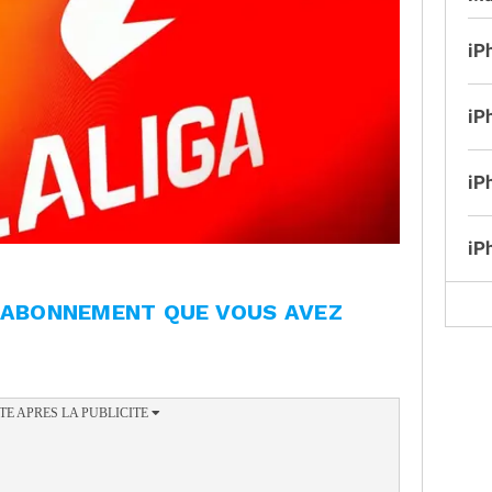
iP
iP
iP
iP
L'ABONNEMENT QUE VOUS AVEZ