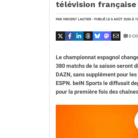
télévision française
PAR
VINCENT LAUTIER
- PUBLIÉ LE
6 AOÛT 2026
À 1
0
CO
Le championnat espagnol change d
380 matchs de la saison seront di
DAZN, sans supplément pour les 
ESPN. beIN Sports le diffusait de
pour la première fois des chaînes