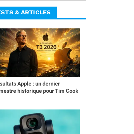
ESTS & ARTICLES
sultats Apple : un dernier
imestre historique pour Tim Cook