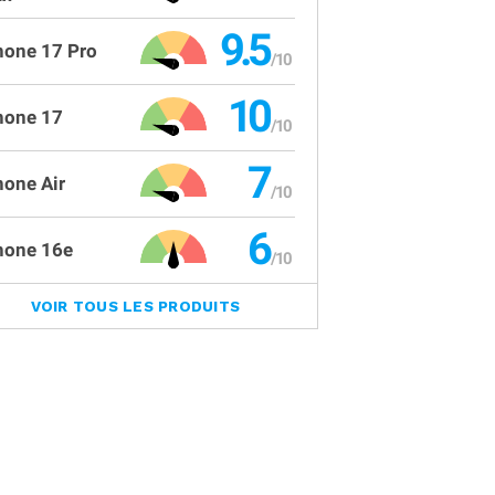
9.5
hone 17 Pro
10
hone 17
7
hone Air
6
hone 16e
VOIR TOUS LES PRODUITS