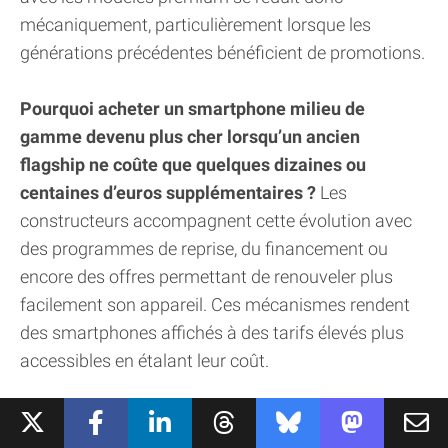
mécaniquement, particulièrement lorsque les
générations précédentes bénéficient de promotions.
Pourquoi acheter un smartphone milieu de
gamme devenu plus cher lorsqu’un ancien
flagship ne coûte que quelques dizaines ou
centaines d’euros supplémentaires ?
Les
constructeurs accompagnent cette évolution avec
des programmes de reprise, du financement ou
encore des offres permettant de renouveler plus
facilement son appareil. Ces mécanismes rendent
des smartphones affichés à des tarifs élevés plus
accessibles en étalant leur coût.
Ces chiffres arrivent surtout à un moment
particulièrement intéressant pour Apple.
La