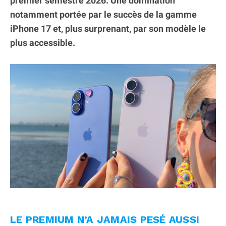
premier semestre 2026. Une domination
notamment portée par le succès de la gamme
iPhone 17 et, plus surprenant, par son modèle le
plus accessible.
LE PREMIUM N’A JAMAIS PESÉ AUSSI