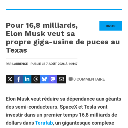
Pour 16,8 milliards,
DIVERS
Elon Musk veut sa
propre giga-usine de puces au
Texas
PAR
LAURENCE
- PUBLIÉ LE
7 AOÛT 2026
À 14H47
0
COMMENTAIRE
Elon Musk veut réduire sa dépendance aux géants
des semi-conducteurs. SpaceX et Tesla vont
investir dans un premier temps 16,8 milliards de
dollars dans
Terafab
, un gigantesque complexe