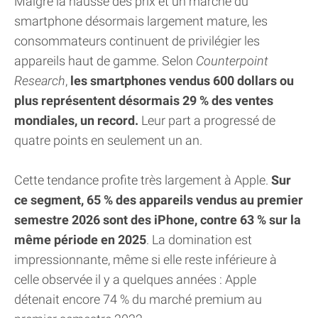
Malgré la hausse des prix et un marché du
smartphone désormais largement mature, les
consommateurs continuent de privilégier les
appareils haut de gamme. Selon
Counterpoint
Research
,
les smartphones vendus 600 dollars ou
plus représentent désormais 29 % des ventes
mondiales, un record.
Leur part a progressé de
quatre points en seulement un an.
Cette tendance profite très largement à Apple.
Sur
ce segment, 65 % des appareils vendus au premier
semestre 2026 sont des iPhone, contre 63 % sur la
même période en 2025
. La domination est
impressionnante, même si elle reste inférieure à
celle observée il y a quelques années : Apple
détenait encore 74 % du marché premium au