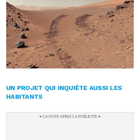
UN PROJET QUI INQUIÈTE AUSSI LES
HABITANTS