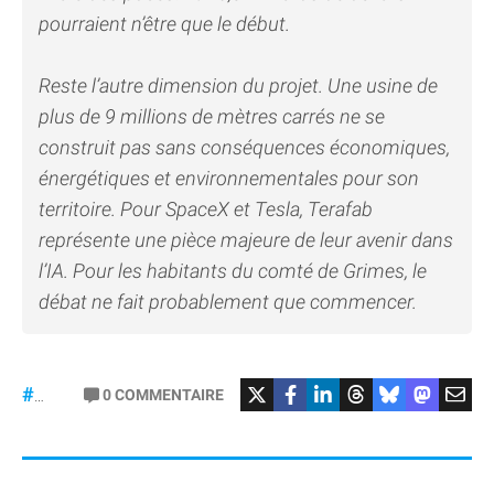
pourraient n’être que le début.
Reste l’autre dimension du projet. Une usine de
plus de 9 millions de mètres carrés ne se
construit pas sans conséquences économiques,
énergétiques et environnementales pour son
territoire. Pour SpaceX et Tesla, Terafab
représente une pièce majeure de leur avenir dans
l’IA. Pour les habitants du comté de Grimes, le
débat ne fait probablement que commencer.
#SpaceX
#Tesla
0
COMMENTAIRE
#Puces