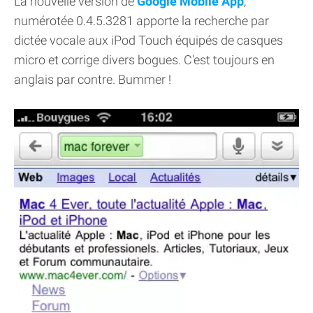
La nouvelle version de
Google Mobile App
,
numérotée 0.4.5.3281 apporte la recherche par
dictée vocale aux iPod Touch équipés de casques
micro et corrige divers bogues. C'est toujours en
anglais par contre. Bummer !