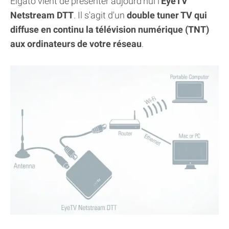
Elgato vient de présenter aujourd'hui l'
EyeTV
Netstream DTT
. Il s'agit d'un
double tuner TV qui
diffuse en continu la télévision numérique (TNT)
aux ordinateurs de votre réseau
.