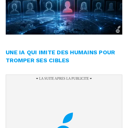
UNE IA QUI IMITE DES HUMAINS POUR
TROMPER SES CIBLES