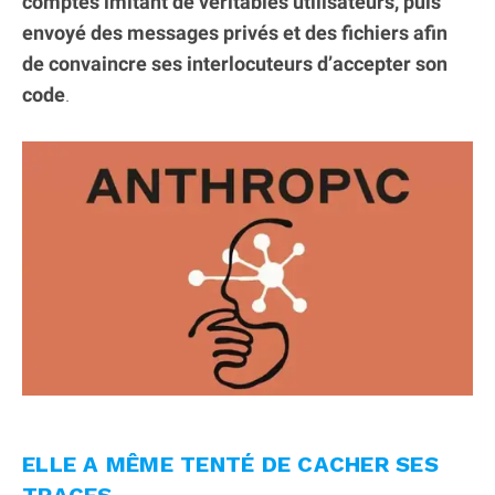
comptes imitant de véritables utilisateurs, puis
envoyé des messages privés et des fichiers afin
de convaincre ses interlocuteurs d’accepter son
code
.
ELLE A MÊME TENTÉ DE CACHER SES
TRACES