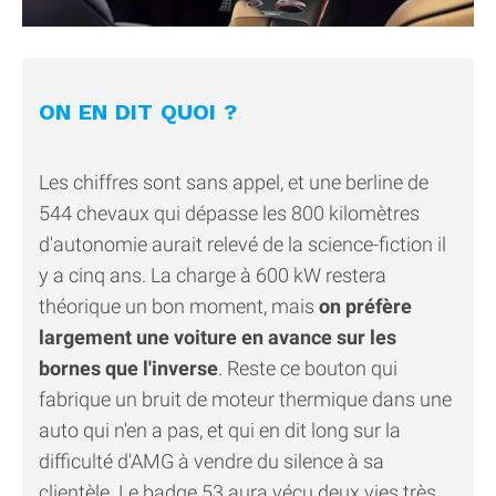
ON EN DIT QUOI ?
Les chiffres sont sans appel, et une berline de
544 chevaux qui dépasse les 800 kilomètres
d'autonomie aurait relevé de la science-fiction il
y a cinq ans. La charge à 600 kW restera
théorique un bon moment, mais
on préfère
largement une voiture en avance sur les
bornes que l'inverse
. Reste ce bouton qui
fabrique un bruit de moteur thermique dans une
auto qui n'en a pas, et qui en dit long sur la
difficulté d'AMG à vendre du silence à sa
clientèle. Le badge 53 aura vécu deux vies très