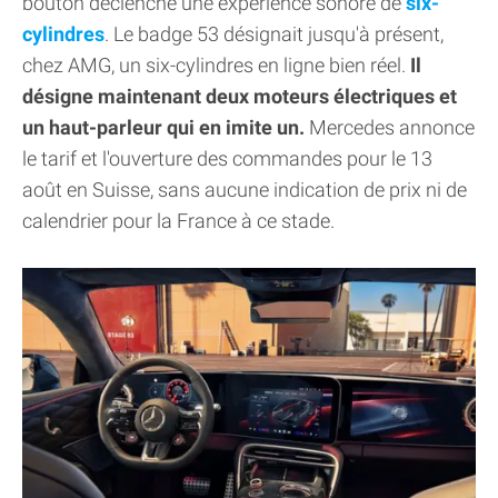
bouton déclenche une expérience sonore de
six-
cylindres
. Le badge 53 désignait jusqu'à présent,
chez AMG, un six-cylindres en ligne bien réel.
Il
désigne maintenant deux moteurs électriques et
un haut-parleur qui en imite un.
Mercedes annonce
le tarif et l'ouverture des commandes pour le 13
août en Suisse, sans aucune indication de prix ni de
calendrier pour la France à ce stade.