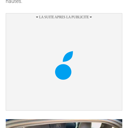
hautes.