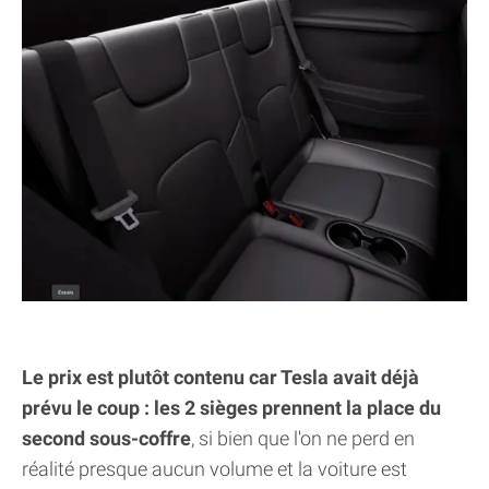
Le prix est plutôt contenu car Tesla avait déjà
prévu le coup : les 2 sièges prennent la place du
second sous-coffre
, si bien que l'on ne perd en
réalité presque aucun volume et la voiture est