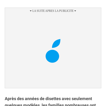
Après des années de disettes avec seulement
quelques modèles, les familles nombreuses ont