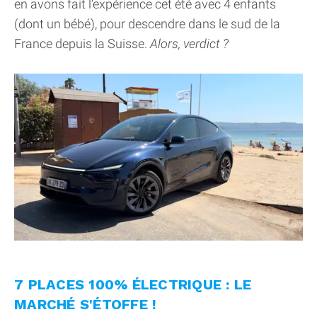
en avons fait l'expérience cet été avec 4 enfants
(dont un bébé), pour descendre dans le sud de la
France depuis la Suisse.
Alors, verdict ?
7 PLACES 100% ÉLECTRIQUE : LE
MARCHÉ S'ÉTOFFE !