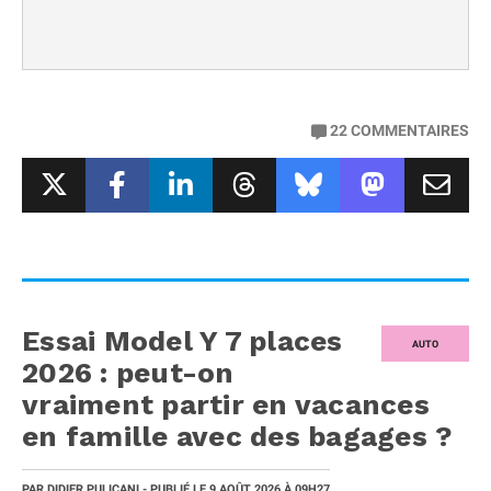
22
COMMENTAIRES
Essai Model Y 7 places
AUTO
2026 : peut-on
vraiment partir en vacances
en famille avec des bagages ?
PAR
DIDIER PULICANI
- PUBLIÉ LE
9 AOÛT 2026
À 09H27