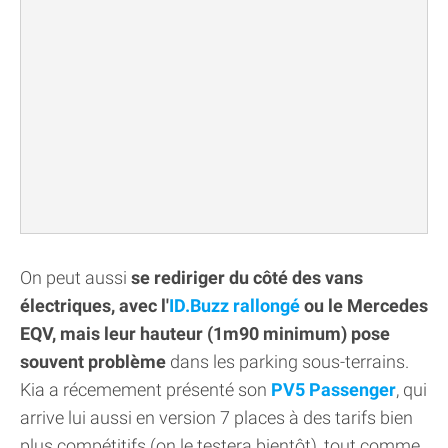
On peut aussi
se rediriger du côté des vans
électriques, avec l'
ID.Buzz rallongé
ou le Mercedes
EQV, mais leur hauteur (1m90 minimum) pose
souvent problème
dans les parking sous-terrains.
Kia a récemement présenté son
PV5 Passenger
, qui
arrive lui aussi en version 7 places à des tarifs bien
plus compétitifs (on le testera bientôt), tout comme