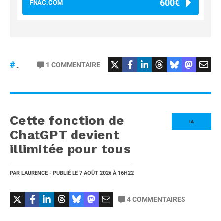
600€
FNAC.COM
#osmopocket4P
1
COMMENTAIRE
#DJI
Cette fonction de
IA
ChatGPT devient
illimitée pour tous
PAR
LAURENCE
- PUBLIÉ LE
7 AOÛT 2026
À 16H22
4
COMMENTAIRES