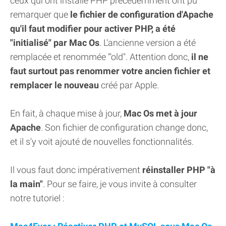
ceux qui ont installé PHP précédemment ont pu
remarquer que
le fichier de configuration d'Apache
qu'il faut modifier pour activer PHP, a été
"initialisé" par Mac Os
. L'ancienne version a été
remplacée et renommée '"old". Attention donc,
il ne
faut surtout pas renommer votre ancien fichier et
remplacer le nouveau
créé par Apple.
En fait, à chaque mise à jour,
Mac Os met à jour
Apache
. Son fichier de configuration change donc,
et il s'y voit ajouté de nouvelles fonctionnalités.
Il vous faut donc impérativement
réinstaller PHP "à
la main"
. Pour se faire, je vous invite à consulter
notre tutoriel :