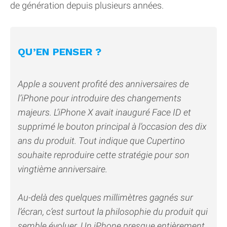
de génération depuis plusieurs années.
QU’EN PENSER ?
Apple a souvent profité des anniversaires de
l’iPhone pour introduire des changements
majeurs. L’iPhone X avait inauguré Face ID et
supprimé le bouton principal à l’occasion des dix
ans du produit. Tout indique que Cupertino
souhaite reproduire cette stratégie pour son
vingtième anniversaire.
Au-delà des quelques millimètres gagnés sur
l’écran, c’est surtout la philosophie du produit qui
semble évoluer. Un iPhone presque entièrement