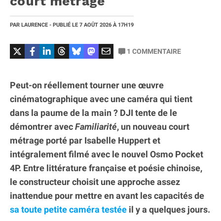
court métrage
PAR
LAURENCE
- PUBLIÉ LE
7 AOÛT 2026
À 17H19
1
COMMENTAIRE
Peut-on réellement tourner une œuvre
cinématographique avec une caméra qui tient
dans la paume de la main ? DJI tente de le
démontrer avec
Familiarité
, un nouveau court
métrage porté par Isabelle Huppert et
intégralement filmé avec le nouvel Osmo Pocket
4P. Entre littérature française et poésie chinoise,
le constructeur choisit une approche assez
inattendue pour mettre en avant les capacités de
sa toute petite caméra testée
il y a quelques jours.