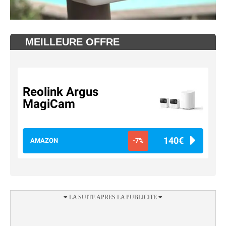
MEILLEURE OFFRE
Reolink Argus
MagiCam
140€
AMAZON
-7%