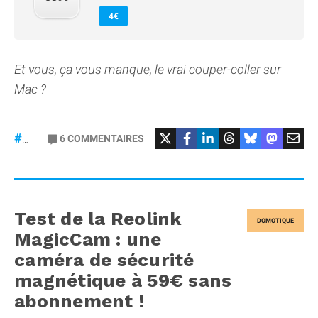
4€
Et vous, ça vous manque, le vrai couper-coller sur
Mac ?
6
COMMENTAIRES
#macOS
Test de la Reolink
DOMOTIQUE
MagicCam : une
caméra de sécurité
magnétique à 59€ sans
abonnement !