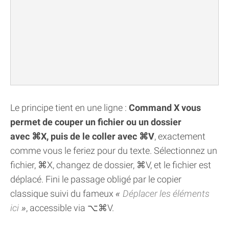
Le principe tient en une ligne :
Command X vous
permet de couper un fichier ou un dossier
avec ⌘X, puis de le coller avec ⌘V
, exactement
comme vous le feriez pour du texte. Sélectionnez un
fichier, ⌘X, changez de dossier, ⌘V, et le fichier est
déplacé. Fini le passage obligé par le copier
classique suivi du fameux
Déplacer les éléments
ici
, accessible via ⌥⌘V.