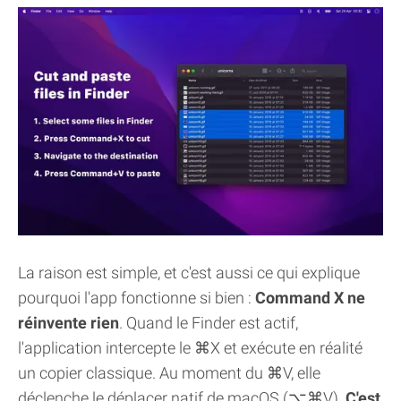
La raison est simple, et c'est aussi ce qui explique
pourquoi l'app fonctionne si bien :
Command X ne
réinvente rien
. Quand le Finder est actif,
l'application intercepte le ⌘X et exécute en réalité
un copier classique. Au moment du ⌘V, elle
déclenche le déplacer natif de macOS (⌥⌘V).
C'est