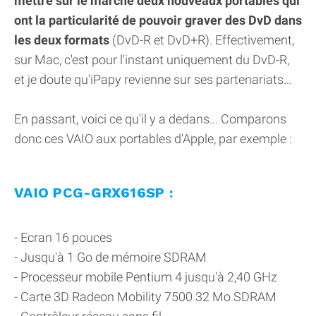
mettre sur le marché deux nouveaux portables qui
ont la particularité de pouvoir graver des DvD dans
les deux formats
(DvD-R et DvD+R). Effectivement,
sur Mac, c'est pour l'instant uniquement du DvD-R,
et je doute qu'iPapy revienne sur ses partenariats...
En passant, voici ce qu'il y a dedans... Comparons
donc ces VAIO aux portables d'Apple, par exemple :
VAIO PCG-GRX616SP :
- Ecran 16 pouces
- Jusqu'à 1 Go de mémoire SDRAM
- Processeur mobile Pentium 4 jusqu'à 2,40 GHz
- Carte 3D Radeon Mobility 7500 32 Mo SDRAM