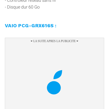
- Contrôleur réseau sans fil
- Disque dur 60 Go
VAIO PCG-GRX616S :