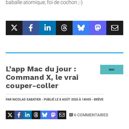
baballe atomique, foi de cochon ;-)
L’app Mac du jour :
MAC
Command X, le vrai
couper-coller
PAR
NICOLAS SABATIER
- PUBLIÉ LE
8 AOÛT 2026
À 14H05
- BRÈVE
6
COMMENTAIRES