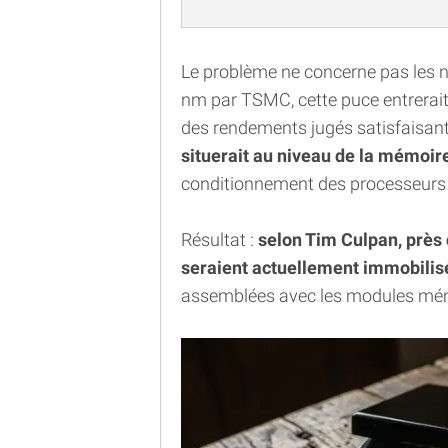
Le problème ne concerne pas les 
nm par TSMC, cette puce entrerait 
des rendements jugés satisfaisan
situerait au niveau de la mémoi
conditionnement des processeurs a
Résultat :
selon Tim Culpan, près 
seraient actuellement immobili
assemblées avec les modules mém