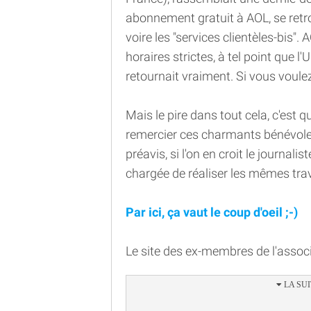
abonnement gratuit à AOL, se retr
voire les "services clientèles-bis"
horaires strictes, à tel point que l'
retournait vraiment. Si vous voulez
Mais le pire dans tout cela, c'est 
remercier ces charmants bénévoles
préavis, si l'on en croit le journali
chargée de réaliser les mêmes tra
Par ici, ça vaut le coup d'oeil ;-)
Le site des ex-membres de l'associ