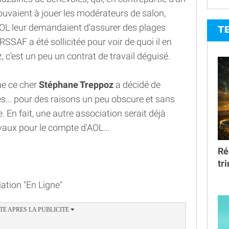
ouvaient à jouer les modérateurs de salon,
. AOL leur demandaient d'assurer des plages
T
URSSAF a été sollicitée pour voir de quoi il en
, c'est un peu un contrat de travail déguisé.
que ce cher
Stéphane Treppoz
a décidé de
... pour des raisons un peu obscure et sans
ste. En fait, une autre association serait déjà
vaux pour le compte d'AOL...
Ré
tr
ation "En Ligne"