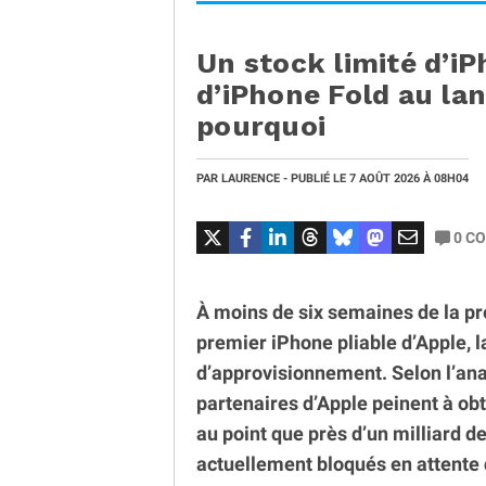
Un stock limité d’iP
d’iPhone Fold au la
pourquoi
PAR
LAURENCE
- PUBLIÉ LE
7 AOÛT 2026
À 08H04
0
CO
À moins de six semaines de la pr
premier iPhone pliable d’Apple, 
d’approvisionnement. Selon l’ana
partenaires d’Apple peinent à o
au point que près d’un milliard d
actuellement bloqués en attente 