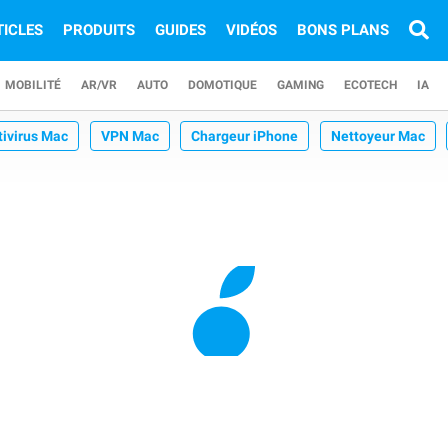
TICLES
PRODUITS
GUIDES
VIDÉOS
BONS PLANS
MOBILITÉ
AR/VR
AUTO
DOMOTIQUE
GAMING
ECOTECH
IA
tivirus Mac
VPN Mac
Chargeur iPhone
Nettoyeur Mac