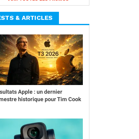
ESTS & ARTICLES
sultats Apple : un dernier
imestre historique pour Tim Cook