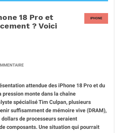
hone 18 Pro et
IPHONE
ncement ? Voici
MMENTAIRE
ésentation attendue des iPhone 18 Pro et du
la pression monte dans la chaîne
lyste spécialisé Tim Culpan, plusieurs
btenir suffisamment de mémoire vive (DRAM),
e dollars de processeurs seraient
de composants. Une situation qui pourrait