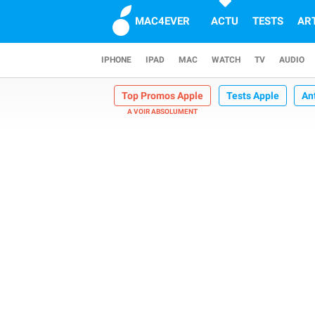
MAC4EVER
ACTU
TESTS
AR
IPHONE
IPAD
MAC
WATCH
TV
AUDIO
Top Promos Apple
Tests Apple
An