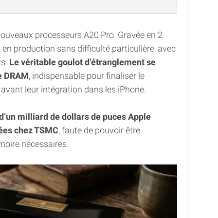
nouveaux processeurs A20 Pro. Gravée en 2
en production sans difficulté particulière, avec
ts.
Le véritable goulot d’étranglement se
re DRAM
, indispensable pour finaliser le
vant leur intégration dans les iPhone.
d’un milliard de dollars de puces Apple
sées chez TSMC
, faute de pouvoir être
oire nécessaires.