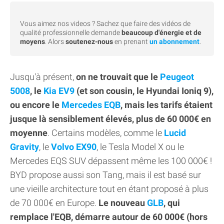
Vous aimez nos videos ? Sachez que faire des vidéos de
qualité professionnelle demande
beaucoup d'énergie et de
moyens
. Alors
soutenez-nous
en prenant
un abonnement
.
Jusqu'à présent,
on ne trouvait que le
Peugeot
5008
, le
Kia EV9
(et son cousin, le Hyundai Ioniq 9),
ou encore le
Mercedes EQB
, mais les tarifs étaient
jusque là sensiblement élevés, plus de 60 000€ en
moyenne
. Certains modèles, comme le
Lucid
Gravity
, le
Volvo EX90
, le Tesla Model X ou le
Mercedes EQS SUV dépassent même les 100 000€ !
BYD propose aussi son Tang, mais il est basé sur
une vieille architecture tout en étant proposé à plus
de 70 000€ en Europe.
Le nouveau
GLB
, qui
remplace l'EQB, démarre autour de 60 000€ (hors