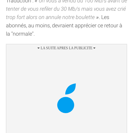
Traduction :
on vous a vendu du 100 Mb/s avant de
tenter de vous refiler du 30 Mb/s mais vous avez crié
trop fort alors on annule notre boulette
. Les
abonnés, au moins, devraient apprécier ce retour à
la "normale".