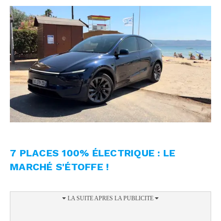
7 PLACES 100% ÉLECTRIQUE : LE
MARCHÉ S'ÉTOFFE !