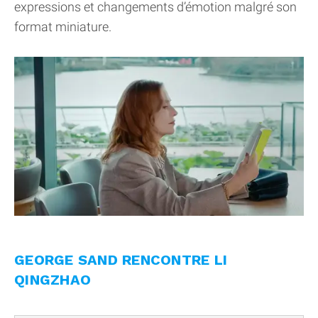
expressions et changements d’émotion malgré son
format miniature.
GEORGE SAND RENCONTRE LI
QINGZHAO