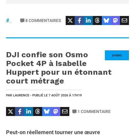
8
COMMENTAIRES
#iPhone20
DJI confie son Osmo
DIVERS
Pocket 4P à Isabelle
Huppert pour un étonnant
court métrage
PAR
LAURENCE
- PUBLIÉ LE
7 AOÛT 2026
À 17H19
1
COMMENTAIRE
Peut-on réellement tourner une œuvre