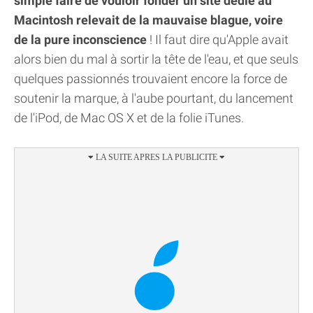
simple faire de vouloir fonder un site dédié au
Macintosh relevait de la mauvaise blague, voire
de la pure inconscience
! Il faut dire qu'Apple avait
alors bien du mal à sortir la tête de l'eau, et que seuls
quelques passionnés trouvaient encore la force de
soutenir la marque, à l'aube pourtant, du lancement
de l'iPod, de Mac OS X et de la folie iTunes.