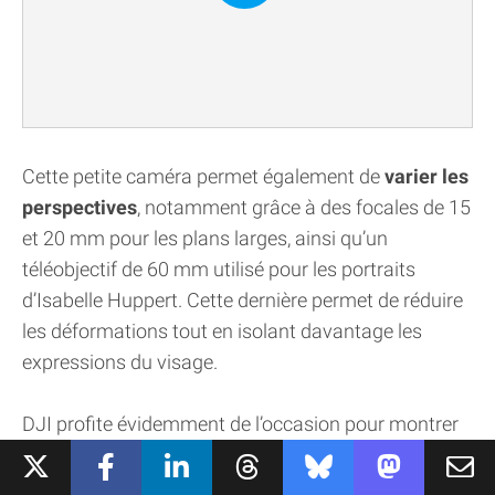
Cette petite caméra permet également de
varier les
perspectives
, notamment grâce à des focales de 15
et 20 mm pour les plans larges, ainsi qu’un
téléobjectif de 60 mm utilisé pour les portraits
d’Isabelle Huppert. Cette dernière permet de réduire
les déformations tout en isolant davantage les
expressions du visage.
DJI profite évidemment de l’occasion pour montrer
que
le format de poche ne signifie plus
nécessairement faire de gros compromis sur