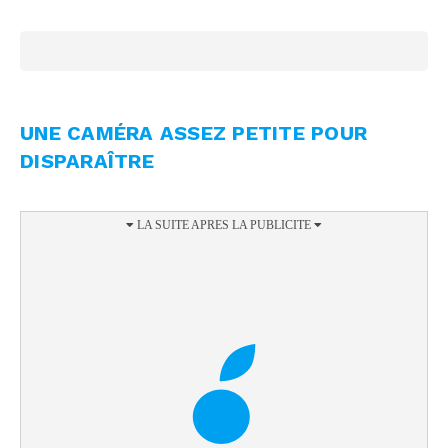
UNE CAMÉRA ASSEZ PETITE POUR
DISPARAÎTRE