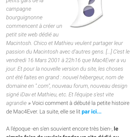
petits gars de la
campagne
bourguignonne
commencent à créer un
petit site web dédié au
Macintosh. Chico et Mathieu veulent partager leur
passion du Macintosh avec d'autres gens. [...] C'est le
vendredi 16 Mars 2001 à 22h16 que Mac4Ever a vu
jour. Et pour la nouvelle version du site, les choses
ont été faites en grand : nouvel hébergeur, nom de
domaine en ".com", nouveau forum, nouveau design
signé iDav et Mathieu, etc. Et l'équipe s'est vite
agrandie
Voici comment à débuté la petite histoire
de Mac4Ever. La suite, elle se lit
par ici...
A l'époque -en s'en souvient encore très bien-,
le