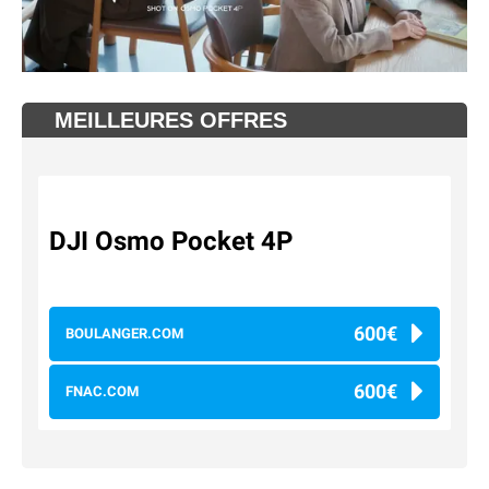
MEILLEURES OFFRES
DJI Osmo Pocket 4P
600€
BOULANGER.COM
600€
FNAC.COM