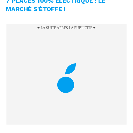
7 PLACES 100% ÉLECTRIQUE : LE
MARCHÉ S'ÉTOFFE !