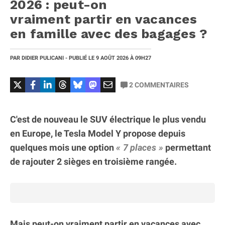
2026 : peut-on
vraiment partir en vacances
en famille avec des bagages ?
PAR
DIDIER PULICANI
- PUBLIÉ LE
9 AOÛT 2026
À 09H27
2
COMMENTAIRES
C'est de nouveau le SUV électrique le plus vendu
en Europe, le Tesla Model Y propose depuis
quelques mois une option
7 places
permettant
de rajouter 2 sièges en troisième rangée.
Mais peut-on vraiment partir en vacances avec