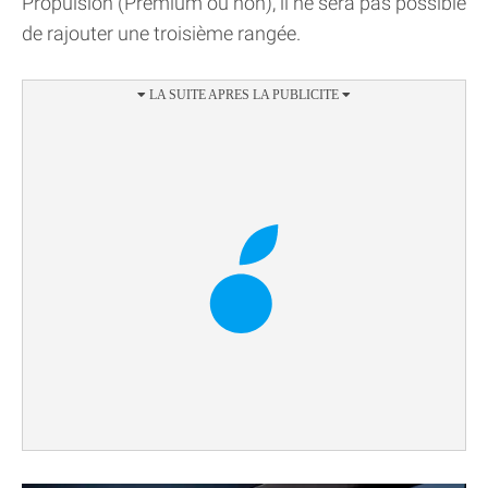
Propulsion (Premium ou non), il ne sera pas possible
de rajouter une troisième rangée.