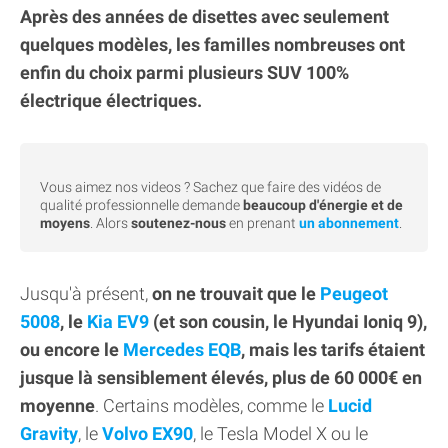
Après des années de disettes avec seulement
quelques modèles, les familles nombreuses ont
enfin du choix parmi plusieurs SUV 100%
électrique électriques.
Vous aimez nos videos ? Sachez que faire des vidéos de
qualité professionnelle demande
beaucoup d'énergie et de
moyens
. Alors
soutenez-nous
en prenant
un abonnement
.
Jusqu'à présent,
on ne trouvait que le
Peugeot
5008
, le
Kia EV9
(et son cousin, le Hyundai Ioniq 9),
ou encore le
Mercedes EQB
, mais les tarifs étaient
jusque là sensiblement élevés, plus de 60 000€ en
moyenne
. Certains modèles, comme le
Lucid
Gravity
, le
Volvo EX90
, le Tesla Model X ou le