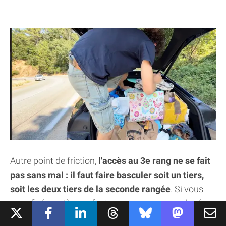
Autre point de friction,
l'accès au 3e rang ne se fait
pas sans mal : il faut faire basculer soit un tiers,
soit les deux tiers de la seconde rangée
. Si vous
avez fixé un siège-enfant ou que vous avez placé
des bagages par terre, impossible de bouger les