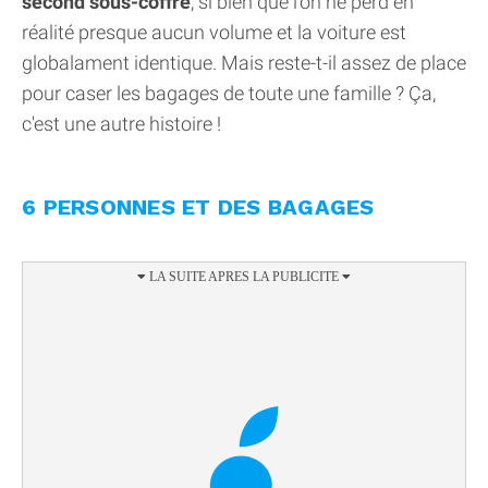
second sous-coffre
, si bien que l'on ne perd en
réalité presque aucun volume et la voiture est
globalament identique. Mais reste-t-il assez de place
pour caser les bagages de toute une famille ? Ça,
c'est une autre histoire !
6 PERSONNES ET DES BAGAGES