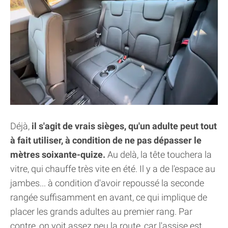
Déjà,
il s'agit de vrais sièges, qu'un adulte peut tout
à fait utiliser, à condition de ne pas dépasser le
mètres soixante-quize.
Au delà, la tête touchera la
vitre, qui chauffe très vite en été. Il y a de l'espace au
jambes... à condition d'avoir repoussé la seconde
rangée suffisamment en avant, ce qui implique de
placer les grands adultes au premier rang. Par
contre, on voit assez peu la route, car l'assise est