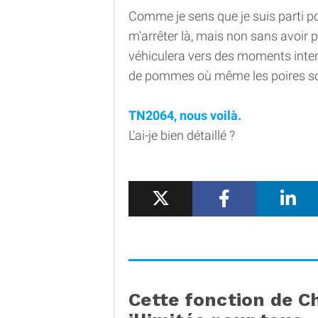
Comme je sens que je suis parti po
m'arrêter là, mais non sans avoir 
véhiculera vers des moments inten
de pommes où même les poires sont
TN2064, nous voilà.
L'ai-je bien détaillé ?
Cette fonction de C