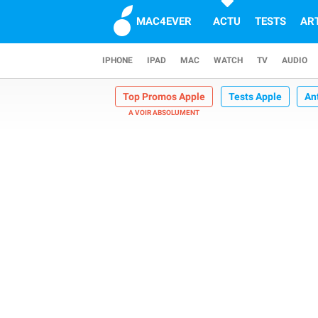
MAC4EVER
ACTU
TESTS
AR
IPHONE
IPAD
MAC
WATCH
TV
AUDIO
Top Promos Apple
Tests Apple
An