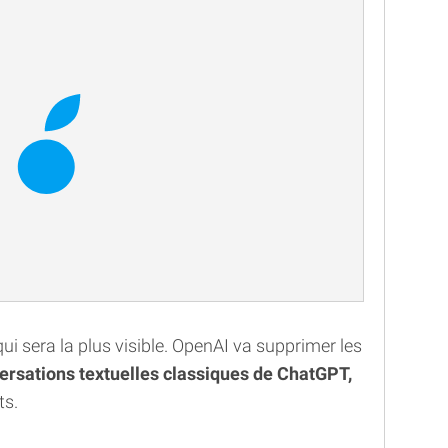
i sera la plus visible. OpenAI va supprimer les
nversations textuelles classiques de ChatGPT,
ts.