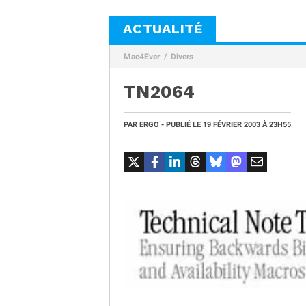
ACTUALITÉ
Mac4Ever
Divers
TN2064
PAR
ERGO
- PUBLIÉ LE
19 FÉVRIER 2003
À 23H55