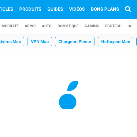
TICLES
PRODUITS
GUIDES
VIDÉOS
BONS PLANS
MOBILITÉ
AR/VR
AUTO
DOMOTIQUE
GAMING
ECOTECH
IA
tivirus Mac
VPN Mac
Chargeur iPhone
Nettoyeur Mac