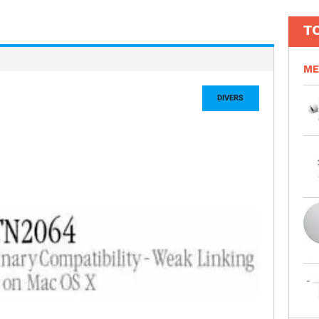
T
ME
DIVERS