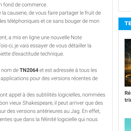
mon fond de commerce.
la causerie, de vous faire partager le fruit de
des téléphoniques et ce sans bouger de mon
T
.
t, a mis en ligne une nouvelle Note
fois-ci, je vais essayer de vous détailler la
ette d'exactitude technique.
ux nom de
TN2064
et est adressée à tous les
applications pour des versions récentes de
Ré
nt appel à des subtilités logicielles, nommées
tr
 bon vieux Shakespeare, il peut arriver que des
r des versions antérieures au Jag. En effet,
ntes que dans la félinité logicielle qui nous