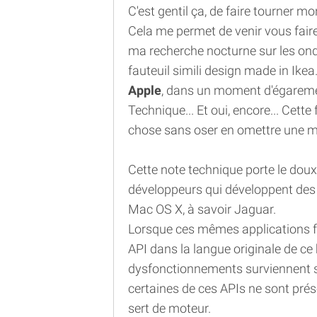
C'est gentil ça, de faire tourner 
Cela me permet de venir vous faire 
ma recherche nocturne sur les on
fauteuil simili design made in Ikea
Apple
, dans un moment d'égaremen
Technique... Et oui, encore... Cette 
chose sans oser en omettre une mi
Cette note technique porte le do
développeurs qui développent des 
Mac OS X, à savoir Jaguar.
Lorsque ces mêmes applications fo
API dans la langue originale de ce
dysfonctionnements surviennent su
certaines de ces APIs ne sont prése
sert de moteur.