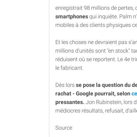
enregistrait 98 millions de pertes, c
smartphones
qui inquiète. Palm n
mobiles à des clients physiques ce
Et les choses ne devraient pas s'a
millions d'unités sont "en stock"
réduisent où se reportent. Le 4e tr
le fabricant.
Dès lors
se pose la question du de
rachat - Google pourrait, selon
ce
pressantes.
Jon Rubinstein, lors d
médiocres résultats, refusait, d'ail
Source