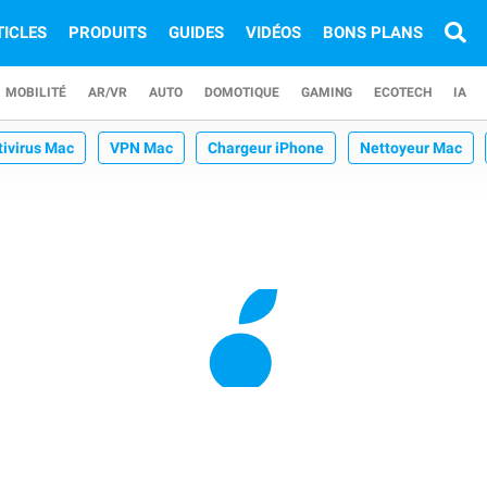
TICLES
PRODUITS
GUIDES
VIDÉOS
BONS PLANS
MOBILITÉ
AR/VR
AUTO
DOMOTIQUE
GAMING
ECOTECH
IA
tivirus Mac
VPN Mac
Chargeur iPhone
Nettoyeur Mac