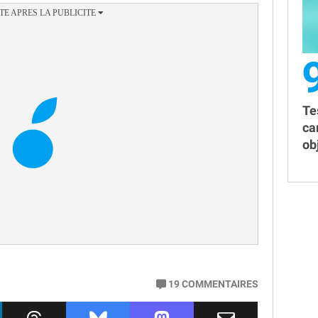
Te
ca
obj
19
COMMENTAIRES