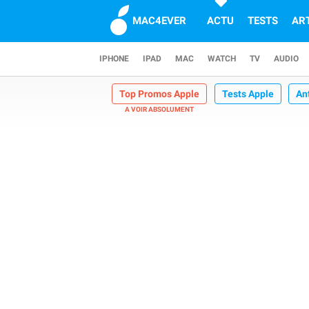
MAC4EVER
ACTU
TESTS
AR
IPHONE
IPAD
MAC
WATCH
TV
AUDIO
Top Promos Apple
Tests Apple
An