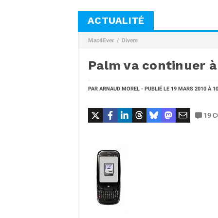
ACTUALITÉ
Mac4Ever
Divers
Palm va continuer à
PAR
ARNAUD MOREL
- PUBLIÉ LE
19 MARS 2010
À 1
19
C