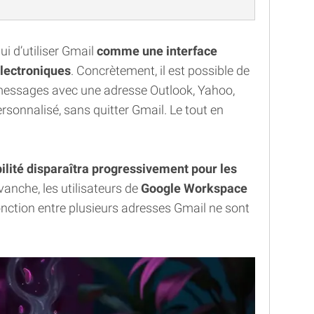
ui d’utiliser Gmail
comme une interface
électroniques
. Concrètement, il est possible de
 messages avec une adresse Outlook, Yahoo,
onnalisé, sans quitter Gmail. Le tout en
ilité disparaîtra progressivement pour les
vanche, les utilisateurs de
Google Workspace
fonction entre plusieurs adresses Gmail ne sont