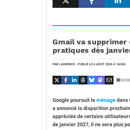
Gmail va supprimer 
pratiques dès janvie
PAR
LAURENCE
- PUBLIÉ LE
6 AOÛT 2026
À 16H06
0
CO
Google poursuit le
ménage
dans G
a annoncé la disparition prochain
appréciée de certains utilisateurs
de janvier 2027, il ne sera plus 