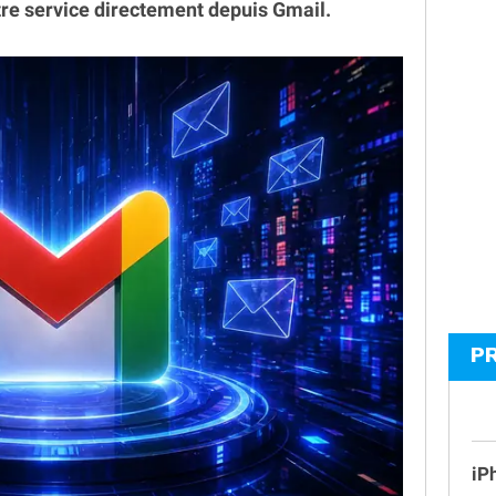
re service directement depuis Gmail.
P
iP