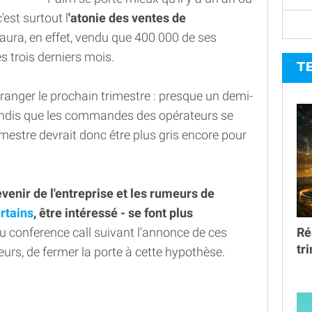
'est surtout l
'atonie des ventes de
'aura, en effet, vendu que 400 000 de ses
s trois derniers mois.
T
rranger le prochain trimestre : presque un demi-
 tandis que les commandes des opérateurs se
imestre devrait donc être plus gris encore pour
venir de l'entreprise et les rumeurs de
rtains
, être intéressé - se font plus
Ré
u conference call suivant l'annonce de ces
tr
leurs, de fermer la porte à cette hypothèse.