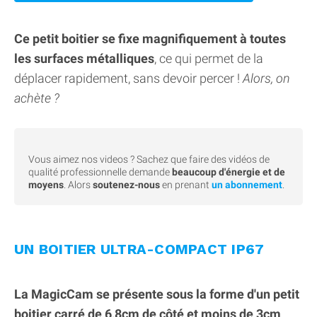
Ce petit boitier se fixe magnifiquement à toutes
les surfaces métalliques
, ce qui permet de la
déplacer rapidement, sans devoir percer !
Alors, on
achète ?
Vous aimez nos videos ? Sachez que faire des vidéos de
qualité professionnelle demande
beaucoup d'énergie et de
moyens
. Alors
soutenez-nous
en prenant
un abonnement
.
UN BOITIER ULTRA-COMPACT IP67
La MagicCam se présente sous la forme d'un petit
boitier carré de 6,8cm de côté et moins de 3cm