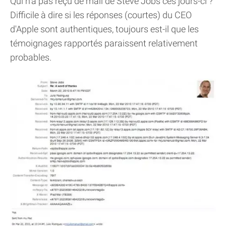
Qui n'a pas reçu de mail de Steve Jobs ces jours-ci ?
Difficile à dire si les réponses (courtes) du CEO
d'Apple sont authentiques, toujours est-il que les
témoignages rapportés paraissent relativement
probables.