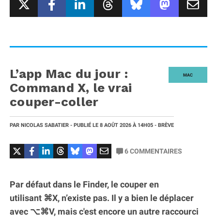
L’app Mac du jour :
MAC
Command X, le vrai
couper-coller
PAR
NICOLAS SABATIER
- PUBLIÉ LE
8 AOÛT 2026
À 14H05
- BRÈVE
6
COMMENTAIRES
Par défaut dans le Finder, le couper en
utilisant ⌘X, n’existe pas. Il y a bien le déplacer
avec ⌥⌘V, mais c'est encore un autre raccourci