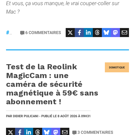
Et vous, ça vous manque, le vrai couper-coller sur
Mac ?
6
COMMENTAIRES
#macOS
Test de la Reolink
DOMOTIQUE
MagicCam : une
caméra de sécurité
magnétique à 59€ sans
abonnement !
PAR
DIDIER PULICANI
- PUBLIÉ LE
8 AOÛT 2026
À 09H31
3
COMMENTAIRES