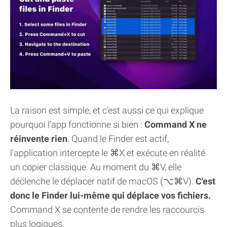
La raison est simple, et c'est aussi ce qui explique
pourquoi l'app fonctionne si bien :
Command X ne
réinvente rien
. Quand le Finder est actif,
l'application intercepte le ⌘X et exécute en réalité
un copier classique. Au moment du ⌘V, elle
déclenche le déplacer natif de macOS (⌥⌘V).
C'est
donc le Finder lui-même qui déplace vos fichiers.
Command X se contente de rendre les raccourcis
plus logiques.