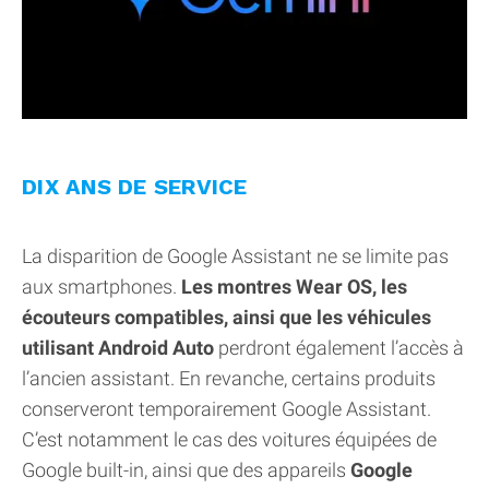
DIX ANS DE SERVICE
La disparition de Google Assistant ne se limite pas
aux smartphones.
Les montres Wear OS, les
écouteurs compatibles, ainsi que les véhicules
utilisant Android Auto
perdront également l’accès à
l’ancien assistant. En revanche, certains produits
conserveront temporairement Google Assistant.
C’est notamment le cas des voitures équipées de
Google built-in, ainsi que des appareils
Google