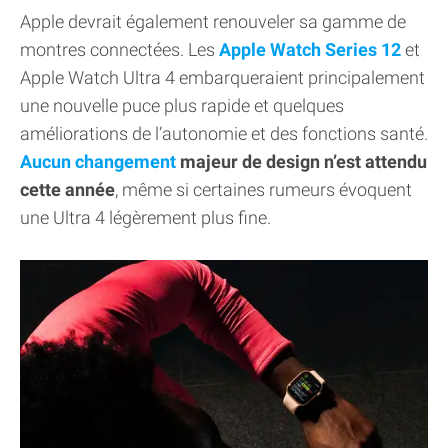
Apple devrait également renouveler sa gamme de
montres connectées. Les
Apple Watch Series 12
et
Apple Watch Ultra 4 embarqueraient principalement
une nouvelle puce plus rapide et quelques
améliorations de l’autonomie et des fonctions santé.
Aucun changement
majeur de design n’est attendu
cette année
, même si certaines rumeurs évoquent
une Ultra 4 légèrement plus fine.