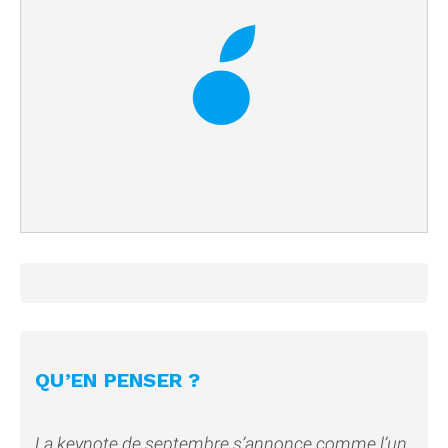
QU’EN PENSER ?
La keynote de septembre s’annonce comme l’un