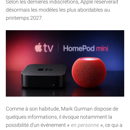
Selon les dernières indiscrétions, Apple réserverait
désormais les modèles les plus abordables au
printemps 2027.
Comme à son habitude, Mark Gurman dispose de
quelques informations, il évoque notamment la
possibilité d’un événement
en personne
, ce qui a