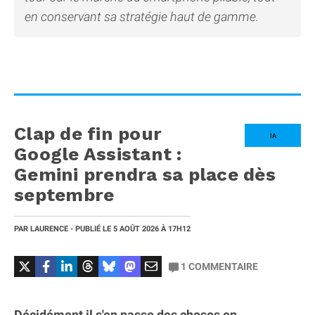
en conservant sa stratégie haut de gamme.
Clap de fin pour
IA
Google Assistant :
Gemini prendra sa place dès
septembre
PAR
LAURENCE
- PUBLIÉ LE
5 AOÛT 2026
À 17H12
1
COMMENTAIRE
Décidément il s'en passe des choses en