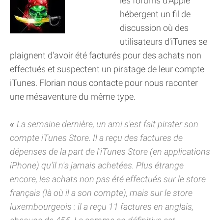
les forums d'Apple
hébergent un fil de
discussion où des
utilisateurs d'iTunes se
plaignent d'avoir été facturés pour des achats non
effectués et suspectent un piratage de leur compte
iTunes. Florian nous contacte pour nous raconter
une mésaventure du même type.
La semaine dernière, un ami s'est fait pirater son
compte iTunes Store. Il a reçu des factures de
dépenses de la part de l'iTunes Store (en applications
iPhone) qu'il n'a jamais achetées. Plus étrange
encore, les achats non pas été effectués sur le store
français (là où il a son compte), mais sur le store
luxembourgeois : il a reçu 11 factures en anglais,