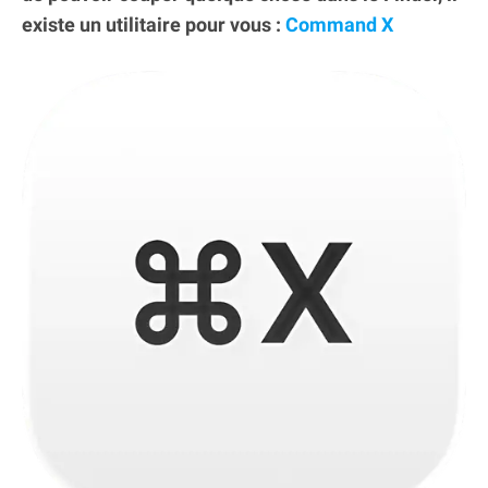
existe un utilitaire pour vous :
Command X