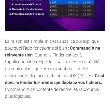
La raison est simple, et c'est aussi ce qui explique
pourquoi l'app fonctionne si bien :
Command X ne
réinvente rien
. Quand le Finder est actif,
l'application intercepte le ⌘X et exécute en réalité
un copier classique. Au moment du ⌘V, elle
déclenche le déplacer natif de macOS (⌥⌘V).
C'est
donc le Finder lui-même qui déplace vos fichiers.
Command X se contente de rendre les raccourcis
plus logiques.