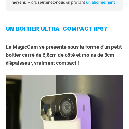
moyens
. Alors
soutenez-nous
en prenant
un abonnement
.
UN BOITIER ULTRA-COMPACT IP67
La MagicCam se présente sous la forme d'un petit
boitier carré de 6,8cm de côté et moins de 3cm
d'épaisseur, vraiment compact !