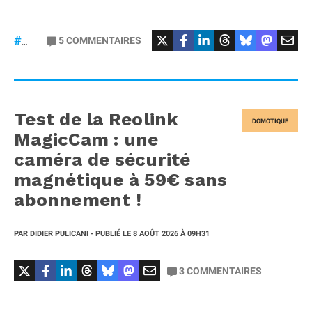
5
COMMENTAIRES
#macOS
Test de la Reolink
DOMOTIQUE
MagicCam : une
caméra de sécurité
magnétique à 59€ sans
abonnement !
PAR
DIDIER PULICANI
- PUBLIÉ LE
8 AOÛT 2026
À 09H31
3
COMMENTAIRES