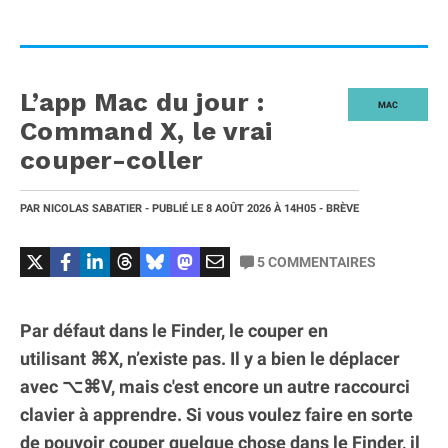
L’app Mac du jour :
MAC
Command X, le vrai
couper-coller
PAR
NICOLAS SABATIER
- PUBLIÉ LE
8 AOÛT 2026
À 14H05
- BRÈVE
5
COMMENTAIRES
Par défaut dans le Finder, le couper en
utilisant ⌘X, n’existe pas. Il y a bien le déplacer
avec ⌥⌘V, mais c'est encore un autre raccourci
clavier à apprendre. Si vous voulez faire en sorte
de pouvoir couper quelque chose dans le Finder, il