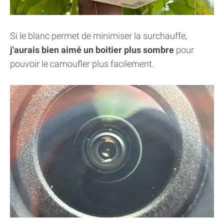
Si le blanc permet de minimiser la surchauffe,
j'aurais bien aimé un boitier plus sombre
pour
pouvoir le camoufler plus facilement.