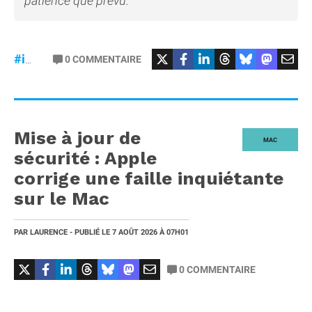
patience que prévu.
#iPhoneUltra
#RAM
0
COMMENTAIRE
#iPhone18Pro
Mise à jour de
MAC
sécurité : Apple
corrige une faille inquiétante
sur le Mac
PAR
LAURENCE
- PUBLIÉ LE
7 AOÛT 2026
À 07H01
0
COMMENTAIRE