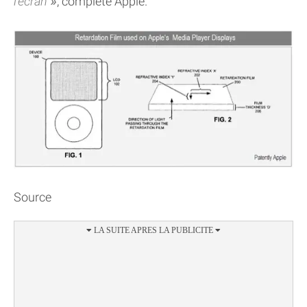
l'écran
, complète Apple.
Source