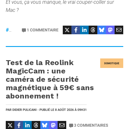
Et vous, ça vous manque, le vrai couper-coller sur
Mac ?
1
COMMENTAIRE
#macOS
Test de la Reolink
DOMOTIQUE
MagicCam : une
caméra de sécurité
magnétique à 59€ sans
abonnement !
PAR
DIDIER PULICANI
- PUBLIÉ LE
8 AOÛT 2026
À 09H31
3
COMMENTAIRES