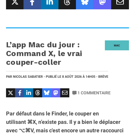
L’app Mac du jour :
MAC
Command X, le vrai
couper-coller
PAR
NICOLAS SABATIER
- PUBLIÉ LE
8 AOÛT 2026
À 14H05
- BRÈVE
1
COMMENTAIRE
Par défaut dans le Finder, le couper en
utilisant ⌘X, n’existe pas. Il y a bien le déplacer
avec ⌥⌘V, mais c'est encore un autre raccourci