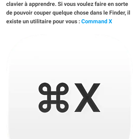
clavier à apprendre. Si vous voulez faire en sorte
de pouvoir couper quelque chose dans le Finder, il
existe un utilitaire pour vous :
Command X