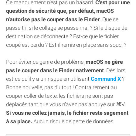
Ce manquement n'est pas un hasard.
C'est pour une
question de sécurité que, par défaut, macOS
n'autorise pas le couper dans le Finder
. Que se
passe-t-il si le collage se passe mal ? Si le disque de
destination se déconnecte ? Est-ce que le fichier
coupé est perdu ? Est-il remis en place sans souci ?
Pour éviter ce genre de problème,
macOS ne gère
pas le couper dans le Finder nativement
. Dès lors,
est-ce qu’il y a un risque en utilisant
Command X
?
Bonne nouvelle, pas du tout ! Contrairement au
couper-coller de texte, les fichiers ne sont pas
déplacés tant que vous n'avez pas appuyé sur ⌘V.
Si vous ne collez jamais, le fichier reste sagement
à sa place.
Aucun risque de perte de données.