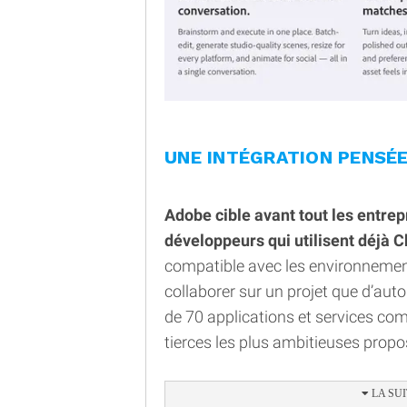
UNE INTÉGRATION PENSÉ
Adobe cible avant tout les entrepr
développeurs qui utilisent déjà C
compatible avec les environneme
collaborer sur un projet que d’aut
de 70 applications et services compa
tierces les plus ambitieuses pro