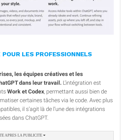
E POUR LES PROFESSIONNELS
ises, les équipes créatives et les
hatGPT dans leur travail.
L’intégration est
nts
Work et Codex
, permettant aussi bien de
omatiser certaines tâches via le code. Avec plus
tibles, il s’agit là de l’une des intégrations
posées dans ChatGPT.