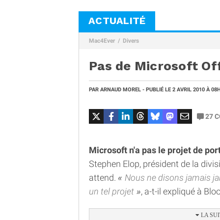
ACTUALITÉ
Mac4Ever
Divers
Pas de Microsoft Of
PAR
ARNAUD MOREL
- PUBLIÉ LE
2 AVRIL 2010
À 08
27
C
Microsoft n'a pas le projet de por
Stephen Elop, président de la divi
attend.
Nous ne disons jamais ja
un tel projet
, a-t-il expliqué à Bl