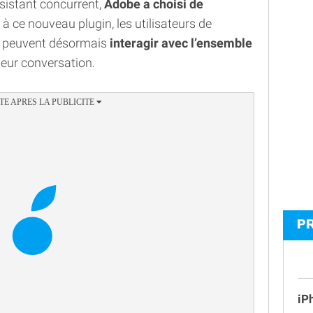
sistant concurrent,
Adobe a choisi de
à ce nouveau plugin, les utilisateurs de
 peuvent désormais
interagir avec l’ensemble
leur conversation.
P
iP