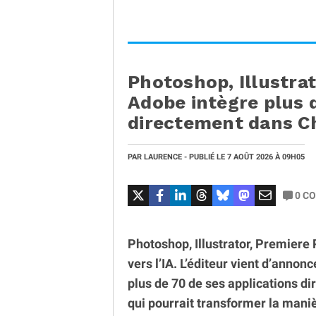
Photoshop, Illustrato
Adobe intègre plus 
directement dans 
PAR
LAURENCE
- PUBLIÉ LE
7 AOÛT 2026
À 09H05
0
CO
Photoshop, Illustrator, Premiere 
vers l’IA. L’éditeur vient d’anno
plus de 70 de ses applications d
qui pourrait transformer la manièr