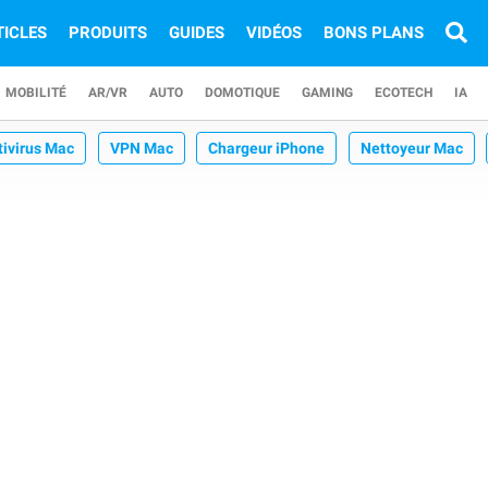
TICLES
PRODUITS
GUIDES
VIDÉOS
BONS PLANS
MOBILITÉ
AR/VR
AUTO
DOMOTIQUE
GAMING
ECOTECH
IA
tivirus Mac
VPN Mac
Chargeur iPhone
Nettoyeur Mac