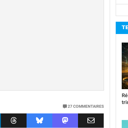
T
Ré
tr
27
COMMENTAIRES