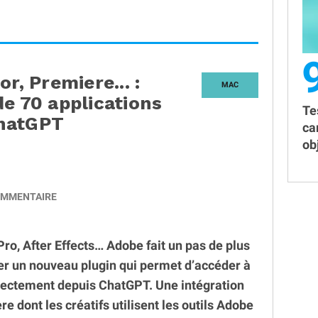
r, Premiere... :
MAC
de 70 applications
Te
ChatGPT
ca
obj
MMENTAIRE
Pro, After Effects… Adobe fait un pas de plus
ncer un nouveau plugin qui permet d’accéder à
irectement depuis ChatGPT. Une intégration
e dont les créatifs utilisent les outils Adobe