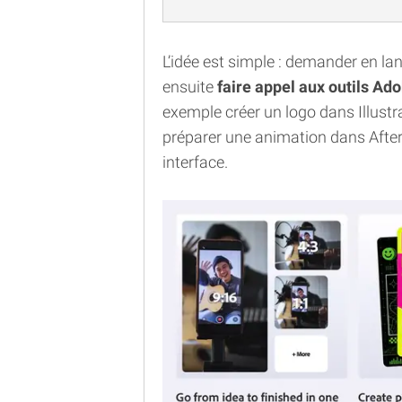
L’idée est simple : demander en la
ensuite
faire appel aux outils Ad
exemple créer un logo dans Illustr
préparer une animation dans After
interface.