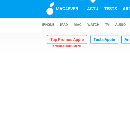
MAC4EVER
ACTU
TESTS
AR
IPHONE
IPAD
MAC
WATCH
TV
AUDIO
Top Promos Apple
Tests Apple
An